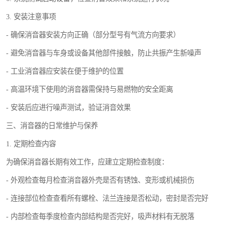
3. 安装注意事项
- 确保消音器安装方向正确（部分型号有气流方向要求）
- 避免消音器与车身或设备其他部件接触，防止共振产生新噪声
- 工业消音器应安装在便于维护的位置
- 高温环境下使用的消音器需保持与易燃物的安全距离
- 安装后应进行噪声测试，验证消音效果
三、消音器的日常维护与保养
1. 定期检查内容
为确保消音器长期有效工作，应建立定期检查制度：
- 外观检查每月检查消音器外壳是否有锈蚀、变形或机械损伤
- 连接部位检查查看所有螺栓、法兰连接是否松动，密封是否完好
- 内部检查每季度检查内部结构是否完好，吸声材料有无脱落