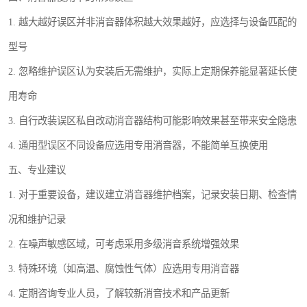
1. 越大越好误区并非消音器体积越大效果越好，应选择与设备匹配的
型号
2. 忽略维护误区认为安装后无需维护，实际上定期保养能显著延长使
用寿命
3. 自行改装误区私自改动消音器结构可能影响效果甚至带来安全隐患
4. 通用型误区不同设备应选用专用消音器，不能简单互换使用
五、专业建议
1. 对于重要设备，建议建立消音器维护档案，记录安装日期、检查情
况和维护记录
2. 在噪声敏感区域，可考虑采用多级消音系统增强效果
3. 特殊环境（如高温、腐蚀性气体）应选用专用消音器
4. 定期咨询专业人员，了解较新消音技术和产品更新