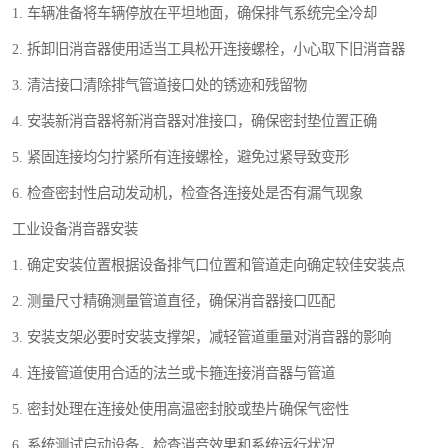
1. 车辆准备将车辆停放在平坦地面，确保排气系统完全冷却
2. 拆卸旧消音器使用适当工具松开连接螺栓，小心取下旧消音器
3. 清洁接口清除排气管道接口处的锈迹和残留物
4. 安装新消音器将新消音器对准接口，确保密封垫位置正确
5. 紧固连接均匀拧紧所有连接螺栓，避免过紧导致变形
6. 检查密封性启动发动机，检查各连接处是否有漏气现象
工业设备消音器安装
1. 确定安装位置根据设备排气口位置和管道走向确定较佳安装点
2. 测量尺寸精确测量管道直径，确保消音器接口匹配
3. 安装支架必要时安装支撑架，减轻管道重量对消音器的影响
4. 连接管道使用合适的法兰或卡箍连接消音器与管道
5. 密封处理在连接处使用高温密封胶或垫片确保气密性
6. 系统测试启动设备，检查消音效果和系统运行状况