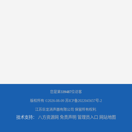
您是第
339487
位访客
版权所有 ©2026-08-09
苏ICP备2022045657号-2
江苏巨龙消声器有限公司
保留所有权利.
技术支持：
八方资源网
免责声明
管理员入口
网站地图