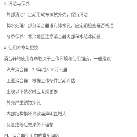
3. 清洁与保养
- 外部清洁：定期用软布擦拭外壳，保持清洁
- 排水处理：部分消音器设有排水孔，应定期检查是否畅通
- 冬季保养：寒冷地区注意消音器内部积水结冰问题
4. 使用寿命与更换
消音器的使用寿命取决于工作环境和使用强度，一般建议：
- 汽车消音器：3-5年或8-10万公里
- 工业消音器：根据工作条件定期评估
- 出现以下情况时应考虑更换：
- 外壳严重锈蚀穿孔
- 内部结构损坏导致噪声明显增大
- 反复维修后效果仍不理想
四、消音器使用中的常见误区