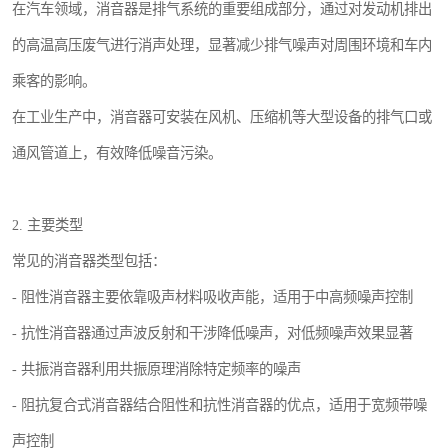
在汽车领域，消音器是排气系统的重要组成部分，通过对发动机排出
的高温高压废气进行消声处理，显著减少排气噪声对周围环境和车内
乘客的影响。
在工业生产中，消音器可安装在风机、压缩机等大型设备的排气口或
通风管道上，有效降低噪音污染。
2. 主要类型
常见的消音器类型包括：
- 阻性消音器主要依靠吸声材料吸收声能，适用于中高频噪声控制
- 抗性消音器通过声波反射和干涉降低噪声，对低频噪声效果显著
- 共振消音器利用共振原理消除特定频率的噪声
- 阻抗复合式消音器结合阻性和抗性消音器的优点，适用于宽频带噪
声控制