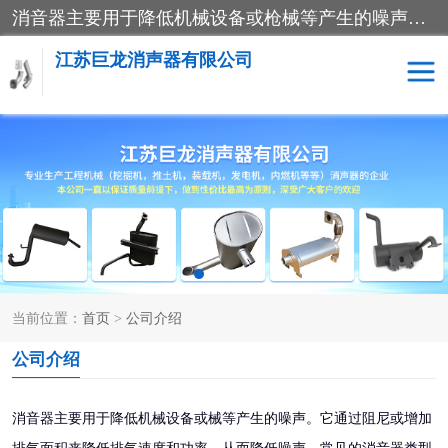
消音器主要用于降低机械设备或枪械等产生的噪声。它通过阻尼或增加排气面积来降低排气速度和功率，从而降低噪声。常见的消音器类型包括阻性消声器、抗性消声器、共振消声器以及阻抗复合式消声器等。这些消音器各有特点，适用于不同频率的噪声消除。
江苏巨龙消声器有限公司
消声器
当前位置：
首页
>
公司介绍
公司介绍
消音器主要用于降低机械设备或械等产生的噪声。它通过阻尼或增加
排气面积来降低排气速度和功率，从而降低噪声。常见的消音器类型