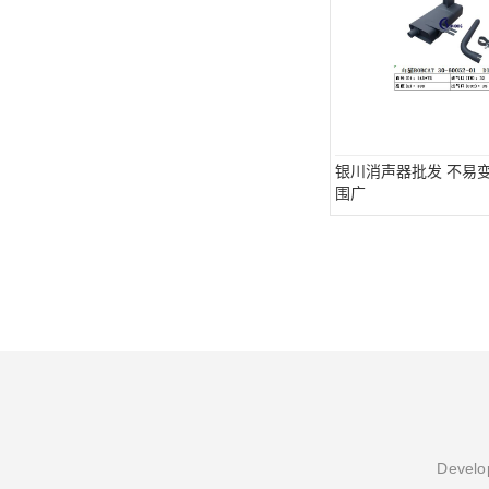
银川消声器批发 不易变
围广
Develop