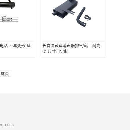
电话 不易变形-适
长春冷藏车消声器排气管厂 耐高
温-尺寸可定制
尾页
erprises