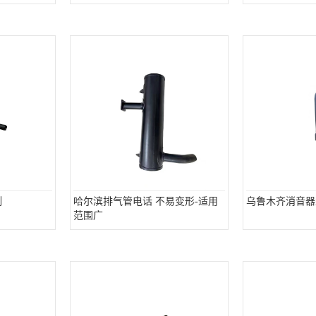
制
哈尔滨排气管电话 不易变形-适用
乌鲁木齐消音器
范围广