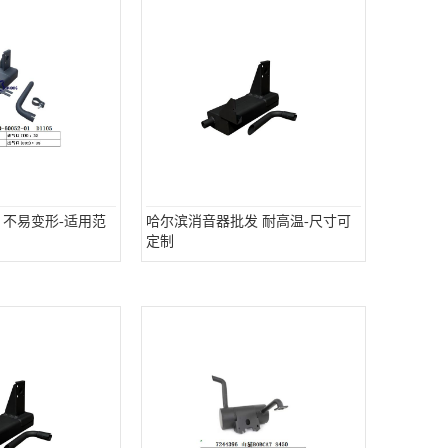
 不易变形-适用范
哈尔滨消音器批发 耐高温-尺寸可
定制