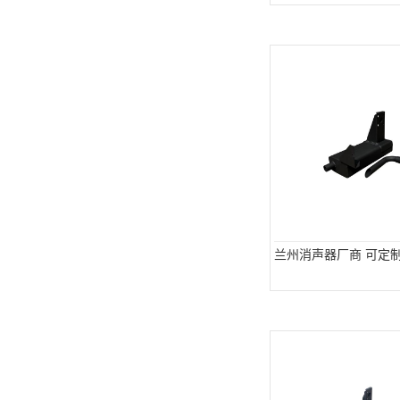
兰州消声器厂商 可定