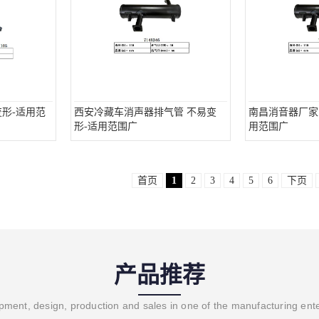
形-适用范
西安冷藏车消声器排气管 不易变
南昌消音器厂家
形-适用范围广
用范围广
首页
1
2
3
4
5
6
下页
产品推荐
ment, design, production and sales in one of the manufacturing ent