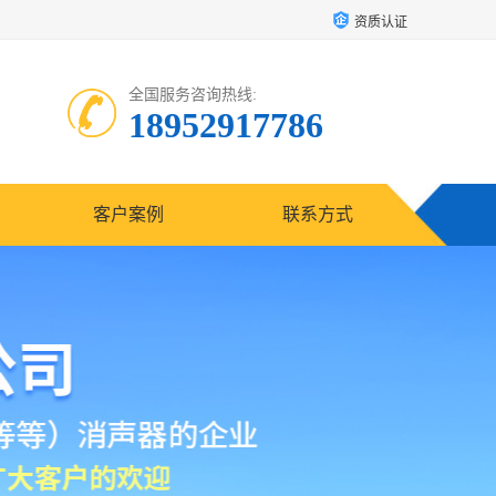
资质认证
全国服务咨询热线:
18952917786
客户案例
联系方式