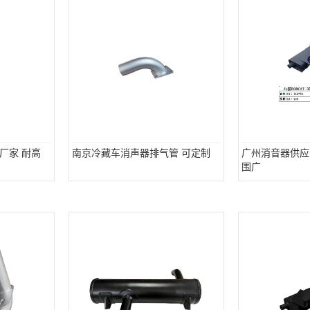
厂家 耐高
南京冷藏车消声器排气管 可定制
广州消音器供应
围广