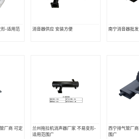
形-适用范
消音器供应 安装方便
南宁消音器批发
管厂商 可定
兰州拖拉机消声器厂家 不易变形-
西宁排气管厂商
适用范围广
围广