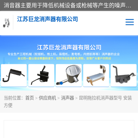
消音器主要用于降低机械设备或枪械等产生的噪声。它通过阻尼或增加排气面积来降低排气速度和功率，从而降低噪声。常见的消音器类型包括阻性消声器、抗性消声器、共振消声器以及阻抗复合式消声器等。这些消音器各有特点，适用于不同频率的噪声消除。
江苏巨龙消声器有限公司
消声器
当前位置：
首页
>
供应商机
>
消声器
> 昆明拖拉机消声器型号 安装
方便