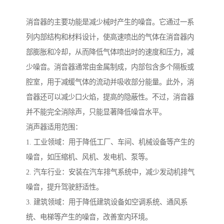
消音器的主要功能是减少械时产生的噪音。它通过一系
列内部结构和材料设计，使高速喷出的气体在消音器内
部膨胀和冷却，从而降低气体喷出时的速度和压力，减
少噪音。消音器通常由金属制成，内部包含多个隔板或
腔室，用于减缓气体的流动并吸收部分能量。此外，消
音器还可以减少口火焰，提高的隐蔽性。不过，消音器
并不能完全消除声，只能显著降低噪音水平。
消声器适用范围：
1. 工业领域：用于降低工厂、车间、机械设备等产生的
噪音，如压缩机、风机、发电机、泵等。
2. 汽车行业：安装在汽车排气系统中，减少发动机排气
噪音，提升驾驶舒适性。
3. 建筑领域：用于降低建筑设备如空调系统、通风系
统、电梯等产生的噪音，改善室内环境。