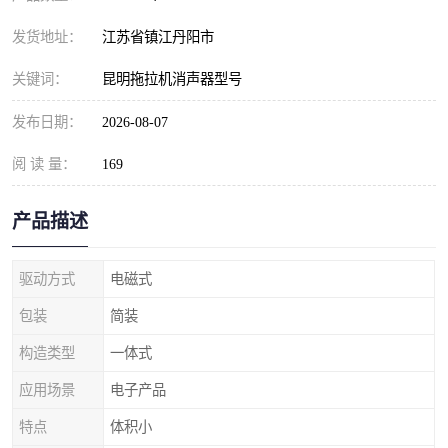
发货地址：
江苏省镇江丹阳市
关键词：
昆明拖拉机消声器型号
发布日期：
2026-08-07
阅 读 量：
169
产品描述
驱动方式
电磁式
包装
简装
构造类型
一体式
应用场景
电子产品
特点
体积小