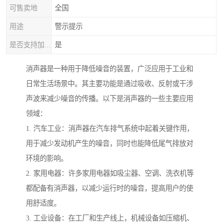
可售卖地
全国
用途
警示提示
是否支持加工定制
是
消声器是一种用于降低噪音的装置，广泛应用于工业和
日常生活场景中。其主要功能是通过吸收、反射或干涉
声波来减少噪音的传播。以下是消声器的一些主要应用
领域：
1. 汽车工业：消声器在汽车排气系统中起着关键作用，
用于减少发动机产生的噪音，同时也能降低尾气排放对
环境的影响。
2. 家用电器：许多家用电器如吸尘器、空调、洗衣机等
都配备有消声器，以减少运行时的噪音，提高用户的使
用舒适度。
3. 工业设备：在工厂和生产线上，机械设备如压缩机、