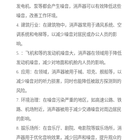
发电机、泵等都会产生噪音，消声器可以有效降低这些
噪音，改善工作环境。
4. 建筑行业：在建筑物中，消声器常用于通风系统、空
调系统和电梯等，以减少噪音对居民或办公人员的影
响。
5. ：飞机和等的发动机噪音大，消声器在领域用于降低
发动机噪音，减少对地面和机舱内人员的影响。
6. 应用：在领域，消声器被用于械、坦克、舰船等，以
减少噪音对的听力损害，同时也能降低被敌方探测到的
风险。
7. 环境治理：在噪音污染严重的地区，如高速公路、铁
路、机场附近，消声器被用于减少交通噪音对周边居民
的影响。
8. 娱乐场所：在音乐厅、剧院、电影院等娱乐场所，消
声器用于优化音响效果，减少回声和噪音，提升观众的