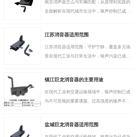
南京消声器怎么与车辆匹配：从原理到实践的
全面解析在现代城市生活中，噪声控制已成为
提升生活品质的重要环节。无论是汽车行驶时
的排气声浪，还是工业设备运转时的轰鸣，消
江苏消音器适用范围
声器都扮演着**的角..
江苏消音器适用范围：守护宁静，覆盖多元场
景在现代工业与日常生活中，噪声污染已成为
不可忽视的环境问题。无论是轰鸣的机器设
备，还是繁忙的交通枢纽，过高的噪音不仅影
镇江巨龙消音器的主要用途
响工作效率，更对人体..
在现代工业和交通运输领域中，噪声控制已成
为不可忽视的重要课题。过高强度的噪声不仅
影响人们的工作效率和生活质量，长期暴露在
噪声环境中还可能对听力造成损害。作为专业
盐城巨龙消音器适用范围
的噪声控制设备，消..
在现代工业和交通运输领域，噪声污染已成为