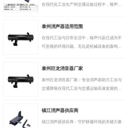
在现代化工业生产和交通运输过程中，噪声问
题始终是一个不容忽视的挑战。无论是繁忙的
工厂车间，还是川流不息的城市道路，噪声不
泰州消声器适用范围
仅影响人们的工作效..
在现代工业与日常生活中，噪声污染已成为不
可忽视的环境问题。无论是机械设备的轰鸣，
还是交通工具的呼啸，过高的噪声不仅影响人
们的工作效率与生活质量，长期暴露还可能对
泰州巨龙消音器厂家
听力造成损害。作为..
泰州巨龙消音器厂家：专业消声器助力工业与
交通降噪在现代工业与交通运输高速发展的今
天，噪声污染已成为影响人们生活质量和生产
环境的重要问题。无论是繁忙的城市道路上的
镇江消声器供应商
汽车轰鸣，还是工厂..
镇江消声器供应商：守护静谧环境的关键力量