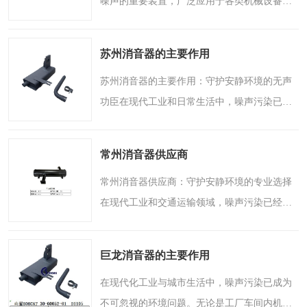
噪声的重要装置，广泛应用于各类机械设备、
汽车排气系统以及通风管道中。无论是工厂车
间里的风机、压缩机，还是行驶在道路上的车
苏州消音器的主要作用
辆，消声器都在默默..
苏州消音器的主要作用：守护安静环境的无声
功臣在现代工业和日常生活中，噪声污染已成
为影响人们生活质量的重要因素之一。无论是
轰鸣的机器设备，还是穿梭的交通工具，过高
常州消音器供应商
的噪声不仅会让人感..
常州消音器供应商：守护安静环境的专业选择
在现代工业和交通运输领域，噪声污染已经成
为不可忽视的问题。无论是工厂车间内机械设
备的轰鸣，还是城市道路上汽车引擎的咆哮，
巨龙消音器的主要作用
过高的噪声不仅影响..
在现代化工业与城市生活中，噪声污染已成为
不可忽视的环境问题。无论是工厂车间内机器