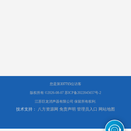
您是第
337715
位访客
版权所有 ©2026-08-07
苏ICP备2022045657号-2
江苏巨龙消声器有限公司
保留所有权利.
技术支持：
八方资源网
免责声明
管理员入口
网站地图