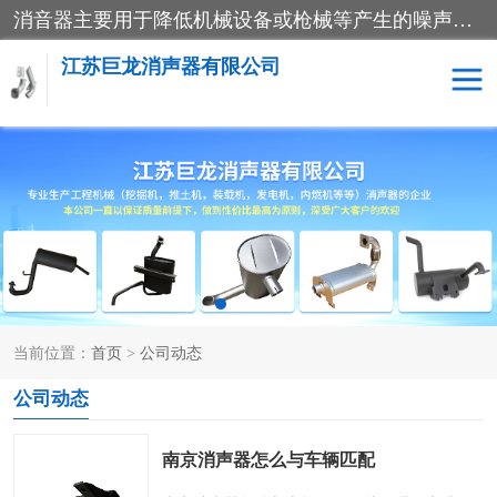
消音器主要用于降低机械设备或枪械等产生的噪声。它通过阻尼或增加排气面积来降低排气速度和功率，从而降低噪声。常见的消音器类型包括阻性消声器、抗性消声器、共振消声器以及阻抗复合式消声器等。这些消音器各有特点，适用于不同频率的噪声消除。
江苏巨龙消声器有限公司
消声器
当前位置：
首页
>
公司动态
公司动态
南京消声器怎么与车辆匹配