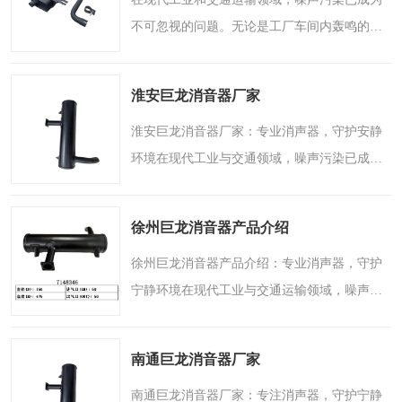
不可忽视的问题。无论是工厂车间内轰鸣的机
器，还是道路上疾驰的车辆，过高的噪音不仅
影响工作效率，更可能对人们的听力健康和生
淮安巨龙消音器厂家
活质量造成长期影响..
淮安巨龙消音器厂家：专业消声器，守护安静
环境在现代工业与交通领域，噪声污染已成为
不可忽视的问题。无论是工厂车间内轰鸣的机
械设备，还是道路上飞驰的汽车引擎，持续的
徐州巨龙消音器产品介绍
高分贝噪声不仅影响..
徐州巨龙消音器产品介绍：专业消声器，守护
宁静环境在现代工业与交通运输领域，噪声污
染已成为不可忽视的问题。无论是汽车行驶时
的排气轰鸣，还是工厂车间中风机、压缩机等
南通巨龙消音器厂家
设备运转时产生的刺..
南通巨龙消音器厂家：专注消声器，守护宁静