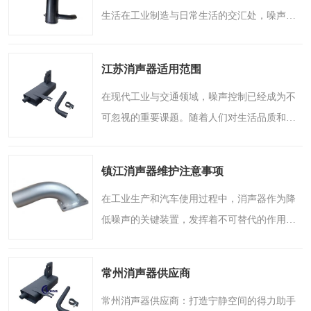
生活在工业制造与日常生活的交汇处，噪声往
往成为影响品质的关键因素。无论是工厂车间
的轰鸣，还是城市街道的喧嚣，过高的噪音不
江苏消声器适用范围
仅干扰工作与休息，..
在现代工业与交通领域，噪声控制已经成为不
可忽视的重要课题。随着人们对生活品质和工
作环境要求的不断提高，消声器作为一种有效
降低噪声传播的装置，其应用范围日益广泛。
镇江消声器维护注意事项
无论是在城市道路上..
在工业生产和汽车使用过程中，消声器作为降
低噪声的关键装置，发挥着不可替代的作用。
无论是安装在大型风机、压缩机排气口上的工
业消声器，还是汽车排气系统中的消声组件，
常州消声器供应商
它们都通过内部特殊..
常州消声器供应商：打造宁静空间的得力助手