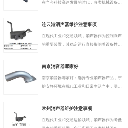
在当今科技高速发展的时代，各类机械设备与
工业装置已经成为推动社会进步的重要载体。
然而，伴随这些设备高效运转的，往往是难以
连云港消声器维护注意事项
避免的噪声问题。从..
在现代工业和交通领域，消声器作为控制噪声
的重要装置，其稳定运行直接影响着设备性能
和环境质量。无论是汽车排气系统，还是风
机、压缩机等大型工业设备，消声器都承担着
南京消音器哪家好
降低噪声、优化运行环..
南京消音器哪家好：选择专业消声器产品，守
护安静环境在现代工业和日常生活当中，噪声
污染已经成为影响人们生活品质和工作效率的
重要因素之一。无论是轰鸣的机械设备，还是
常州消声器维护注意事项
高速运转的通风系统..
在现代工业和交通运输领域，消声器作为降低