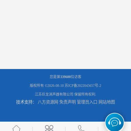
您是第
339600
位访客
版权所有 ©2026-08-10
苏ICP备2022045657号-2
江苏巨龙消声器有限公司
保留所有权利.
技术支持：
八方资源网
免责声明
管理员入口
网站地图