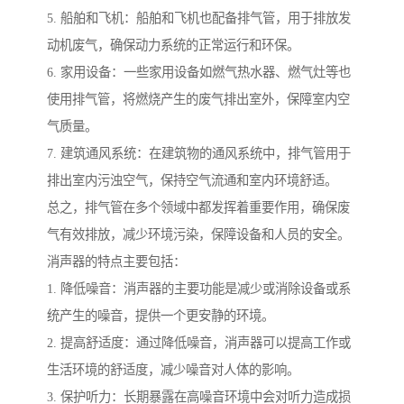
5. 船舶和飞机：船舶和飞机也配备排气管，用于排放发
动机废气，确保动力系统的正常运行和环保。
6. 家用设备：一些家用设备如燃气热水器、燃气灶等也
使用排气管，将燃烧产生的废气排出室外，保障室内空
气质量。
7. 建筑通风系统：在建筑物的通风系统中，排气管用于
排出室内污浊空气，保持空气流通和室内环境舒适。
总之，排气管在多个领域中都发挥着重要作用，确保废
气有效排放，减少环境污染，保障设备和人员的安全。
消声器的特点主要包括：
1. 降低噪音：消声器的主要功能是减少或消除设备或系
统产生的噪音，提供一个更安静的环境。
2. 提高舒适度：通过降低噪音，消声器可以提高工作或
生活环境的舒适度，减少噪音对人体的影响。
3. 保护听力：长期暴露在高噪音环境中会对听力造成损