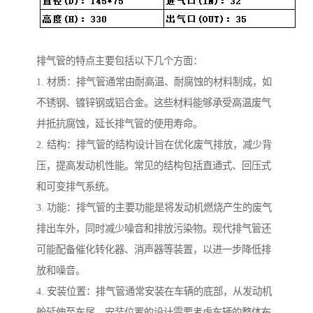
排气管的特点主要包括以下几个方面：
1. 材质：排气管通常由耐高温、耐腐蚀的材料制成，如
不锈钢、镀锌钢或铝合金。这些材料能够承受高温废气
并抵抗腐蚀，延长排气管的使用寿命。
2. 结构：排气管的结构设计旨在优化废气排放，减少背
压，提高发动机性能。常见的结构包括直通式、回压式
和可变排气系统。
3. 功能：排气管的主要功能是将发动机燃烧产生的废气
排出车外，同时减少噪音和排放污染物。现代排气管还
可能配备催化转化器、消声器等装置，以进一步降低排
放和噪音。
4. 安装位置：排气管通常安装在车辆的底部，从发动机
舱延伸至车尾。安装位置的设计需要考虑车辆的整体布