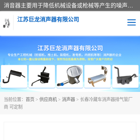
消音器主要用于降低机械设备或枪械等产生的噪声。它通过阻尼或增加排气面积来降低排气速度和功率，从而降低噪声。常见的消音器类型包括阻性消声器、抗性消声器、共振消声器以及阻抗复合式消声器等。这些消音器各有特点，适用于不同频率的噪声消除。
江苏巨龙消声器有限公司
消声器
当前位置：
首页
>
供应商机
>
消声器
> 长春冷藏车消声器排气管厂
商 可定制