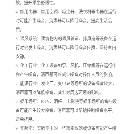
放，提升乘坐舒适性。
4. 家用电器：家用空调、吸尘器、洗衣机等电器在运行
时可能产生噪音，消声器可以降低噪音，提高生活品
质。
5. 通风系统：建筑物内的通风管道、排风扇等设备在运
行时会发出噪音，消声器可以降低噪音传播，保持室内
安静。
6. 化工行业：化工设备如泵、风机、压缩机等在运行中
会产生噪音，消声器可以减少噪音对操作人员的影响。
7. 能源行业：发电厂、变电站等场所的设备噪音较大，
消声器可以降低噪音，减少对周边环境的影响。
8. 娱乐场所：KTV、酒吧、电影院等娱乐场所的音响设
备可能产生较大噪音，消声器可以帮助控制噪音水平，
避免扰民。
9. 实验室：实验室中的一些精密仪器或设备可能产生噪