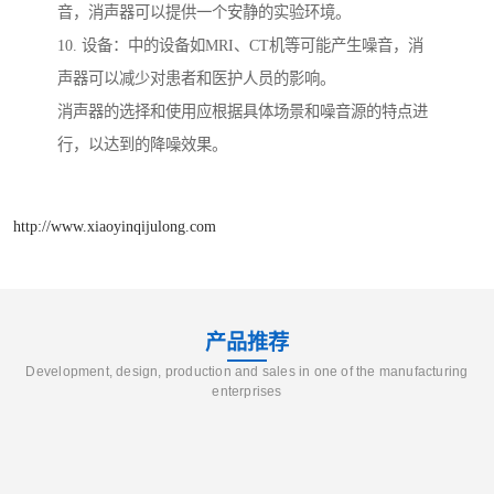
音，消声器可以提供一个安静的实验环境。
10. 设备：中的设备如MRI、CT机等可能产生噪音，消
声器可以减少对患者和医护人员的影响。
消声器的选择和使用应根据具体场景和噪音源的特点进
行，以达到的降噪效果。
http://www.xiaoyinqijulong.com
产品推荐
Development, design, production and sales in one of the manufacturing
enterprises