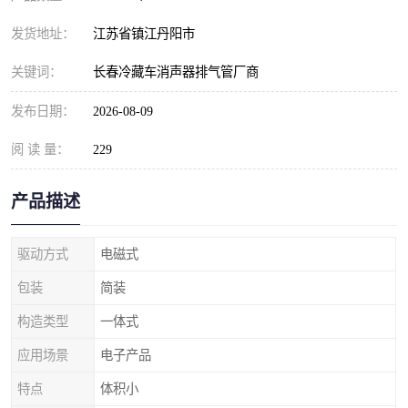
发货地址：
江苏省镇江丹阳市
关键词：
长春冷藏车消声器排气管厂商
发布日期：
2026-08-09
阅 读 量：
229
产品描述
驱动方式
电磁式
包装
简装
构造类型
一体式
应用场景
电子产品
特点
体积小