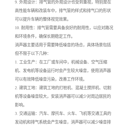
9. 外观设计：排气管的外观设计也受到重视，特别是在
高性能车辆和改装车中，排气管的样式和排气口的形状
可以提升车辆的整体视觉效果。
10. 耐用性：排气管需要具备良好的耐用性，以应对路况
和环境条件，确保长期稳定工作。
消声器主要适用于需要降低噪音的场合，具体场景包括
但不限于以下几种：
1. 工业生产：在工厂或车间中，机械设备、空气压缩
机、发电机等设备运行时会产生较大噪音，使用消声器
可以有效降低噪音污染，改善工作环境。
2. 建筑工地：建筑工地的打桩机、混凝土搅拌机、切割
机等设备噪音较大，安装消声器可以减少对周边居民的
影响。
3. 交通运输：汽车、摩托车、火车、飞机等交通工具的
发动机和排气系统会产生噪音，消声器可以减少噪音排