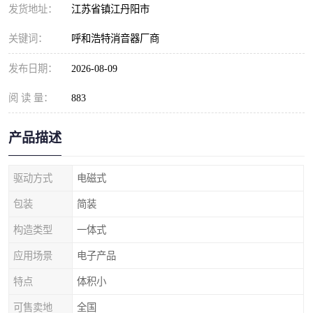
发货地址：
江苏省镇江丹阳市
关键词：
呼和浩特消音器厂商
发布日期：
2026-08-09
阅 读 量：
883
产品描述
驱动方式
电磁式
包装
简装
构造类型
一体式
应用场景
电子产品
特点
体积小
可售卖地
全国