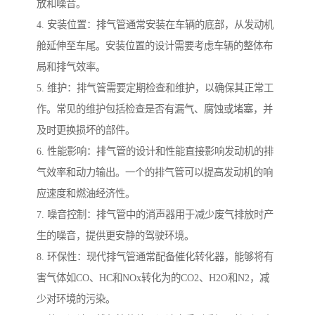
放和噪音。
4. 安装位置：排气管通常安装在车辆的底部，从发动机
舱延伸至车尾。安装位置的设计需要考虑车辆的整体布
局和排气效率。
5. 维护：排气管需要定期检查和维护，以确保其正常工
作。常见的维护包括检查是否有漏气、腐蚀或堵塞，并
及时更换损坏的部件。
6. 性能影响：排气管的设计和性能直接影响发动机的排
气效率和动力输出。一个的排气管可以提高发动机的响
应速度和燃油经济性。
7. 噪音控制：排气管中的消声器用于减少废气排放时产
生的噪音，提供更安静的驾驶环境。
8. 环保性：现代排气管通常配备催化转化器，能够将有
害气体如CO、HC和NOx转化为的CO2、H2O和N2，减
少对环境的污染。