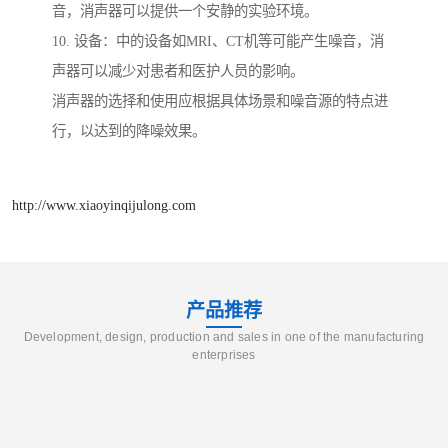
音，消声器可以提供一个安静的实验环境。
10. 设备：中的设备如MRI、CT机等可能产生噪音，消
声器可以减少对患者和医护人员的影响。
消声器的选择和使用应根据具体场景和噪音源的特点进
行，以达到的降噪效果。
http://www.xiaoyinqijulong.com
产品推荐
Development, design, production and sales in one of the manufacturing
enterprises