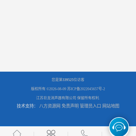
您是第
339525
位访客
版权所有 ©2026-08-09
苏ICP备2022045657号-2
江苏巨龙消声器有限公司
保留所有权利.
技术支持：
八方资源网
免责声明
管理员入口
网站地图