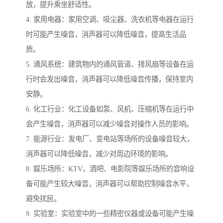
放，提升乘坐舒适性。
4. 家用电器：家用空调、吸尘器、洗衣机等电器在运行
时可能产生噪音，消声器可以降低噪音，提高生活品
质。
5. 通风系统：建筑物内的通风管道、排风扇等设备在运
行时会发出噪音，消声器可以降低噪音传播，保持室内
安静。
6. 化工行业：化工设备如泵、风机、压缩机等在运行中
会产生噪音，消声器可以减少噪音对操作人员的影响。
7. 能源行业：发电厂、变电站等场所的设备噪音较大，
消声器可以降低噪音，减少对周边环境的影响。
8. 娱乐场所：KTV、酒吧、电影院等娱乐场所的音响设
备可能产生较大噪音，消声器可以帮助控制噪音水平，
避免扰民。
9. 实验室：实验室中的一些精密仪器或设备可能产生噪