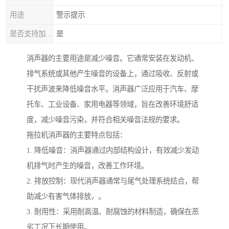
用途
警示提示
是否支持加工定制
是
消声器的主要用途是减少噪音。它通常安装在发动机、
排气系统或其他产生噪音的设备上，通过吸收、反射或
干扰声波来降低噪音水平。消声器广泛应用于汽车、摩
托车、工业设备、家用电器等领域，旨在改善环境舒适
度，减少噪音污染，并符合相关噪音法规的要求。
拖拉机消声器的主要特点包括：
1. 降低噪音：消声器通过内部结构设计，有效减少发动
机排气时产生的噪音，改善工作环境。
2. 排放控制：现代消声器通常与尾气处理系统结合，帮
助减少有害气体排放，。
3. 耐用性：采用耐高温、耐腐蚀的材料制造，确保在恶
劣工况下长期使用。