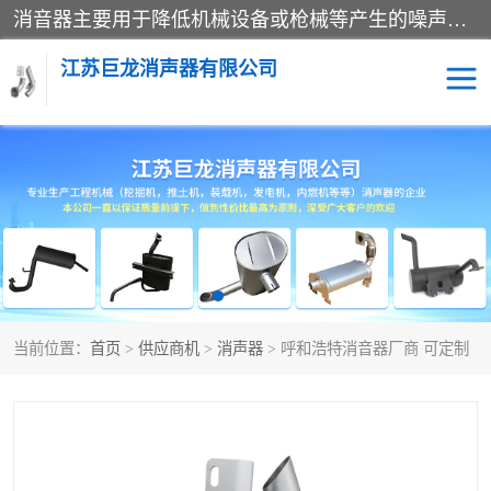
消音器主要用于降低机械设备或枪械等产生的噪声。它通过阻尼或增加排气面积来降低排气速度和功率，从而降低噪声。常见的消音器类型包括阻性消声器、抗性消声器、共振消声器以及阻抗复合式消声器等。这些消音器各有特点，适用于不同频率的噪声消除。
江苏巨龙消声器有限公司
消声器
当前位置：
首页
>
供应商机
>
消声器
> 呼和浩特消音器厂商 可定制