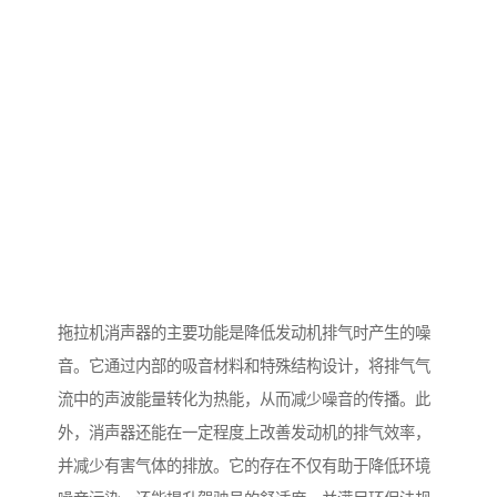
拖拉机消声器的主要功能是降低发动机排气时产生的噪
音。它通过内部的吸音材料和特殊结构设计，将排气气
流中的声波能量转化为热能，从而减少噪音的传播。此
外，消声器还能在一定程度上改善发动机的排气效率，
并减少有害气体的排放。它的存在不仅有助于降低环境