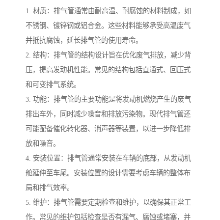
1. 材质：排气管通常由耐高温、耐腐蚀的材料制成，如
不锈钢、镀锌钢或铝合金。这些材料能够承受高温废气
并抵抗腐蚀，延长排气管的使用寿命。
2. 结构：排气管的结构设计旨在优化废气排放，减少背
压，提高发动机性能。常见的结构包括直通式、回压式
和可变排气系统。
3. 功能：排气管的主要功能是将发动机燃烧产生的废气
排出车外，同时减少噪音和排放污染物。现代排气管还
可能配备催化转化器、消声器等装置，以进一步降低排
放和噪音。
4. 安装位置：排气管通常安装在车辆的底部，从发动机
舱延伸至车尾。安装位置的设计需要考虑车辆的整体布
局和排气效率。
5. 维护：排气管需要定期检查和维护，以确保其正常工
作。常见的维护包括检查是否有漏气、腐蚀或堵塞，并