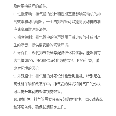
及时更换损坏的部件。
6. 性能影响：排气管的设计和性能直接影响发动机的排
气效率和动力输出。一个的排气管可以提高发动机的响
应速度和燃油经济性。
7. 噪音控制：排气管中的消声器用于减少废气排放时产
生的噪音，提供更安静的驾驶环境。
8. 环保性：现代排气管通常配备催化转化器，能够将有
害气体如CO、HC和NOx转化为的CO2、H2O和N2，减
少对环境的污染。
9. 外观设计：排气管的外观设计也受到重视，特别是在
高性能车辆和改装车中，排气管的样式和排气口的形状
可以提升车辆的整体视觉效果。
10. 耐用性：排气管需要具备良好的耐用性，以应对路况
和环境条件，确保长期稳定工作。