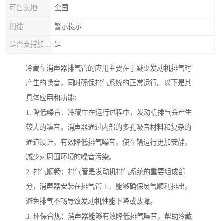
可售卖地
全国
用途
警示提示
是否支持加工定制
是
冷藏车消声器排气管的应用主要在于减少发动机排气时
产生的噪音，同时确保排气系统的正常运行。以下是其
具体应用和功能：
1. 降低噪音：冷藏车在运行过程中，发动机排气会产生
较大的噪音。消声器通过内部的多孔吸音材料和复杂的
通道设计，有效降低排气噪音，使车辆运行更加安静，
减少对周围环境的噪音污染。
2. 排气顺畅：排气管是发动机排气系统的重要组成部
分，消声器安装在排气管上，能够确保废气顺利排出，
避免排气不畅导致发动机性能下降或故障。
3. 环保合规：消声器能够有效降低排气噪音，帮助冷藏