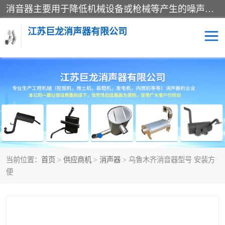
消音器主要用于降低机械设备或枪械等产生的噪声。它通过阻尼或增加排气面积来降低排气速度和功率，从而降低噪声。常见的消音器类型包括阻性消声器、抗性消声器、共振消声器以及阻抗复合式消声器等。这些消音器各有特点，适用于不同频率的噪声消除。
江苏巨龙消声器有限公司
消声器
当前位置：
首页
>
供应商机
>
消声器
> 乌鲁木齐消音器型号 安装方
便