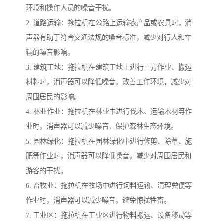
环境和操作人员的噪音干扰。
2. 道路运输：拖拉机在公路上运输农产品或农具时，消
声器有助于符合交通法规的噪音标准，减少对行人和车
辆的噪音影响。
3. 建筑工地：拖拉机在建筑工地上进行土方作业、搬运
材料时，消声器可以降低噪音，改善工作环境，减少对
周围居民的影响。
4. 林业作业：拖拉机在林业中进行伐木、运输木材等作
业时，消声器可以减少噪音，保护森林生态环境。
5. 园林绿化：拖拉机在园林绿化中进行修剪、除草、施
肥等作业时，消声器可以降低噪音，减少对周围居民和
游客的干扰。
6. 畜牧业：拖拉机在牧场中进行饲料运输、清理粪便等
作业时，消声器可以减少噪音，避免惊扰牲畜。
7. 工业区：拖拉机在工业区进行物料搬运、设备移动等