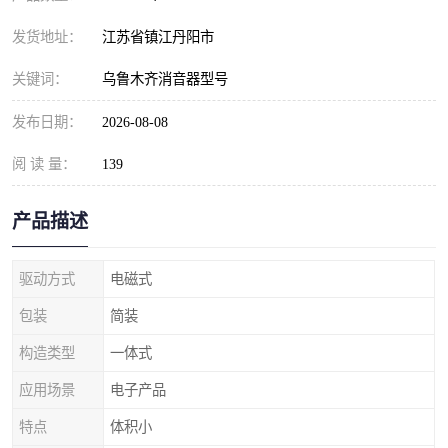
发货地址：
江苏省镇江丹阳市
关键词：
乌鲁木齐消音器型号
发布日期：
2026-08-08
阅 读 量：
139
产品描述
驱动方式
电磁式
包装
简装
构造类型
一体式
应用场景
电子产品
特点
体积小