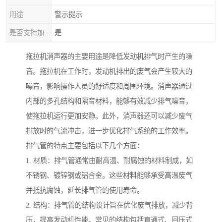
用途
警示提示
是否支持加工定制
是
拖拉机消声器的主要用途是降低发动机排气时产生的噪
音。拖拉机在工作时，发动机排出的废气会产生较大的
噪音，影响操作人员的舒适度和周围环境。消声器通过
内部的多孔结构和隔音材料，能够有效减少排气噪音，
使拖拉机运行更加安静。此外，消声器还可以减少废气
排放时的气流冲击，进一步优化排气系统的工作效率。
排气管的特点主要包括以下几个方面：
1. 材质：排气管通常由耐高温、耐腐蚀的材料制成，如
不锈钢、镀锌钢或铝合金。这些材料能够承受高温废气
并抵抗腐蚀，延长排气管的使用寿命。
2. 结构：排气管的结构设计旨在优化废气排放，减少背
压，提高发动机性能。常见的结构包括直通式、回压式