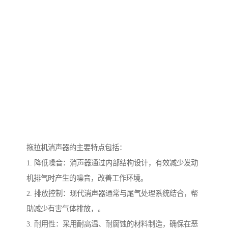
拖拉机消声器的主要特点包括：
1. 降低噪音：消声器通过内部结构设计，有效减少发动
机排气时产生的噪音，改善工作环境。
2. 排放控制：现代消声器通常与尾气处理系统结合，帮
助减少有害气体排放，。
3. 耐用性：采用耐高温、耐腐蚀的材料制造，确保在恶