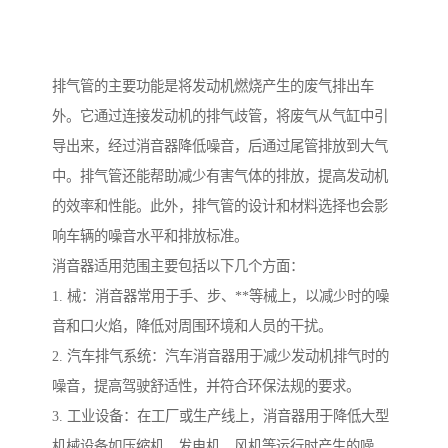
排气管的主要功能是将发动机燃烧产生的废气排出车
外。它通过连接发动机的排气歧管，将废气从气缸中引
导出来，经过消音器降低噪音，后通过尾管排放到大气
中。排气管还能帮助减少有害气体的排放，提高发动机
的效率和性能。此外，排气管的设计和材料选择也会影
响车辆的噪音水平和排放标准。
消音器适用范围主要包括以下几个方面：
1. 械：消音器常用于手、步、**等械上，以减少时的噪
音和口火焰，降低对周围环境和人员的干扰。
2. 汽车排气系统：汽车消音器用于减少发动机排气时的
噪音，提高驾驶舒适性，并符合环保法规的要求。
3. 工业设备：在工厂或生产线上，消音器用于降低大型
机械设备如压缩机、发电机、风机等运行时产生的噪