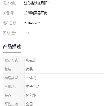
发货地址：
江苏省镇江丹阳市
关键词：
兰州消声器厂商
发布日期：
2026-08-07
阅 读 量：
162
产品描述
驱动方式
电磁式
包装
简装
构造类型
一体式
应用场景
电子产品
特点
体积小
可售卖地
全国