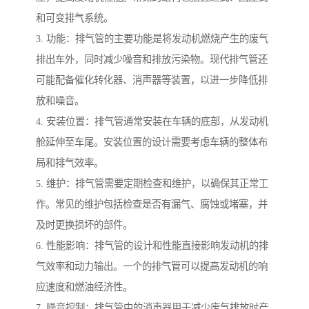
和可变排气系统。
3. 功能：排气管的主要功能是将发动机燃烧产生的废气
排出车外，同时减少噪音和排放污染物。现代排气管还
可能配备催化转化器、消声器等装置，以进一步降低排
放和噪音。
4. 安装位置：排气管通常安装在车辆的底部，从发动机
舱延伸至车尾。安装位置的设计需要考虑车辆的整体布
局和排气效率。
5. 维护：排气管需要定期检查和维护，以确保其正常工
作。常见的维护包括检查是否有漏气、腐蚀或堵塞，并
及时更换损坏的部件。
6. 性能影响：排气管的设计和性能直接影响发动机的排
气效率和动力输出。一个的排气管可以提高发动机的响
应速度和燃油经济性。
7. 噪音控制：排气管中的消声器用于减少废气排放时产