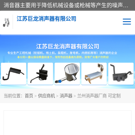
消音器主要用于降低机械设备或枪械等产生的噪声。它通过阻尼或增加排气面积来降低排气速度和功率，从而降低噪声。常见的消音器类型包括阻性消声器、抗性消声器、共振消声器以及阻抗复合式消声器等。这些消音器各有特点，适用于不同频率的噪声消除。
江苏巨龙消声器有限公司
消声器
当前位置：
首页
>
供应商机
>
消声器
> 兰州消声器厂商 可定制