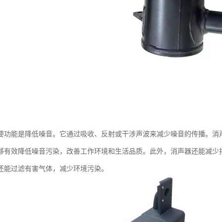
要功能是降低噪音。它通过吸收、反射或干涉声波来减少噪音的传播。消
够有效降低噪音污染，改善工作环境和生活品质。此外，消声器还能减少
还能过滤有害气体，减少环境污染。