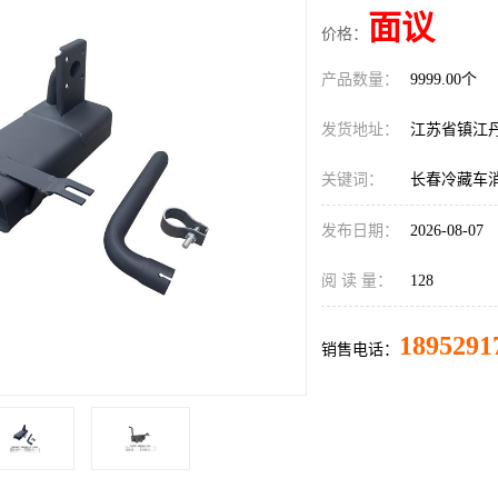
面议
价格：
产品数量：
9999.00个
发货地址：
江苏省镇江
关键词：
长春冷藏车
发布日期：
2026-08-07
阅 读 量：
128
1895291
销售电话：