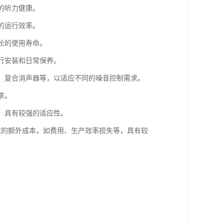
的听力健康。
的运行效率。
长的使用寿命。
进行安装和日常保养。
器、复合消声器等，以适应不同的噪音控制需求。
求。
等，具有较强的适应性。
导致的额外成本，如费用、生产效率损失等，具有较