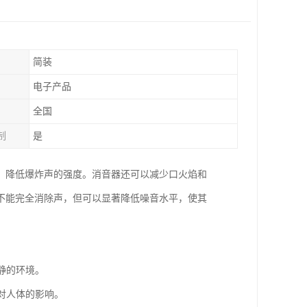
简装
电子产品
全国
制
是
，降低爆炸声的强度。消音器还可以减少口火焰和
不能完全消除声，但可以显著降低噪音水平，使其
静的环境。
对人体的影响。