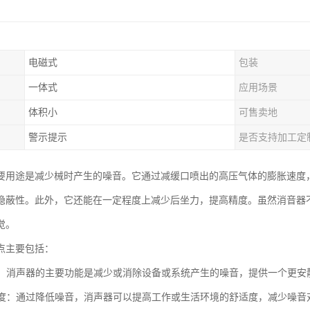
电磁式
包装
一体式
应用场景
体积小
可售卖地
警示提示
是否支持加工定
要用途是减少械时产生的噪音。它通过减缓口喷出的高压气体的膨胀速度
隐蔽性。此外，它还能在一定程度上减少后坐力，提高精度。虽然消音器
觉。
点主要包括：
噪音：消声器的主要功能是减少或消除设备或系统产生的噪音，提供一个更安
舒适度：通过降低噪音，消声器可以提高工作或生活环境的舒适度，减少噪音