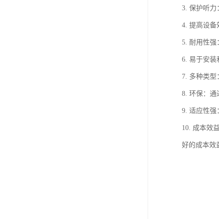
3. 保护
4. 提高
5. 耐用
6. 易于
7. 多种
8. 环保
9. 适应
10. 成
好的成本效