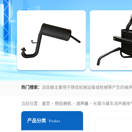
热门搜索：
当前位置：
首页
>
供应商机
>
消声器
> 长春冷藏车消声器排
产品分类
Product