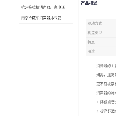
产品描述
杭州拖拉机消声器厂家电话
南京冷藏车消声器排气管
驱动方式
构造类型
特点
用途
消音器的主
烟雾，提高
更不易被察
消声器的特
1. 降低
2. 提高