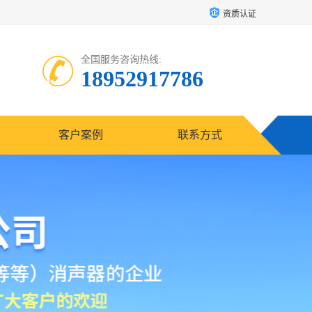
资质认证
全国服务咨询热线:
18952917786
客户案例
联系方式