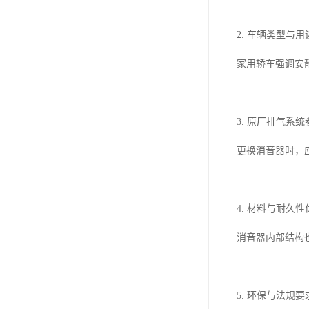
2. 车辆类型
家用轿车强调安
3. 原厂排气
更换消音器时，
4. 材料与耐
消音器内部结构
5. 环保与法