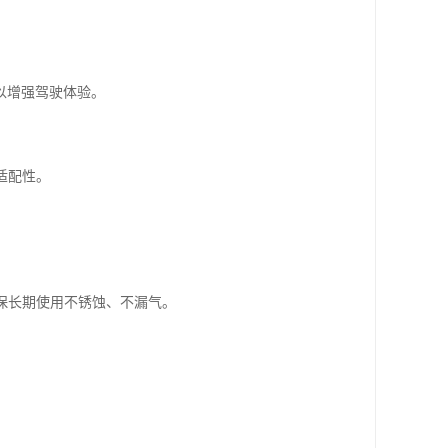
以增强驾驶体验。
适配性。
。
确保长期使用不锈蚀、不漏气。
。