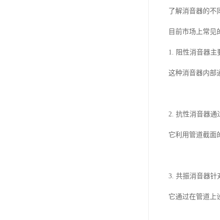
了解消音器的不
目前市场上常见
1. 阻性消音
这种消音器内部
2. 抗性消音
它利用管道截面
3. 共振消音
它通过在管道上