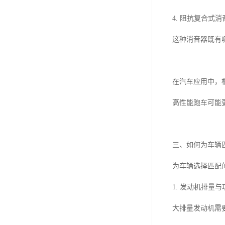
4. 阻抗复合
这种消音器既有
在汽车应用中，
高性能跑车可能
三、如何为车辆
为车辆选择匹配
1. 发动机排
大排量发动机需