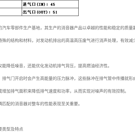
的汽车零部件生产基地，其生产的消音器产品以卓越的性能和稳定的质量
特殊的结构和材料，对发动机排出的高温高压废气进行消声处理，有效减
仅能降低噪音，还能优化发动机排气背压，提高燃油经济性。
，排气门开启时会产生高能量的压力脉冲，这些脉冲在排气管中传播就形
或增加排气面积来降低排气速度和功率，从而实现对噪声的有效控制。
辆匹配的消音器对整车的性能表现至关重要。
要类型及特点