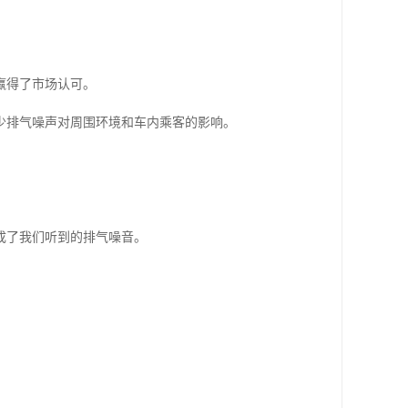
赢得了市场认可。
少排气噪声对周围环境和车内乘客的影响。
成了我们听到的排气噪音。