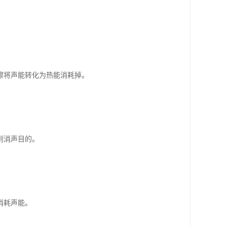
擦将声能转化为热能消耗掉。
到消声目的。
消耗声能。