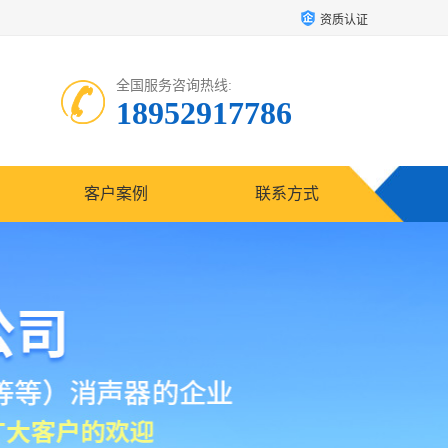
资质认证
全国服务咨询热线:
18952917786
客户案例
联系方式