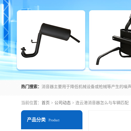
热门搜索：
当前位置：
首页
>
公司动态
> 连云港消音器怎么与车辆匹配
产品分类
Product