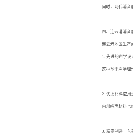
同时，现代消音
四、连云港消音
连云港地区生产
1. 先进的声
这种基于声学理
2. 优质材料
内部吸声材料也
3. 精密制造