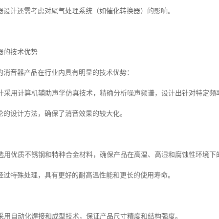
器设计还需考虑对尾气处理系统（如催化转换器）的影响。
器的技术优势
的消音器产品在行业内具有明显的技术优势：
学设计采用计算机辅助声学仿真技术，精确分析噪声频谱，设计出针对特定
论的设计方法，确保了消音效果的较大化。
应用选用优质不锈钢和特种合金材料，确保产品在高温、高湿和腐蚀性环境下
经过特殊处理，具有更好的耐高温性能和更长的使用寿命。
工艺采用自动化焊接和成型技术，保证产品尺寸精度和结构强度。