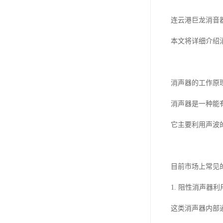
连云港巨龙消音
本文将详细介绍
消声器的工作原
消声器是一种能
它主要利用声波
目前市场上常见
1. 阻性消声
这类消声器内部