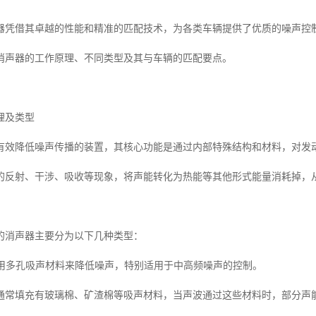
器凭借其卓越的性能和精准的匹配技术，为各类车辆提供了优质的噪声控
消声器的工作原理、不同类型及其与车辆的匹配要点。
理及类型
有效降低噪声传播的装置，其核心功能是通过内部特殊结构和材料，对发
的反射、干涉、吸收等现象，将声能转化为热能等其他形式能量消耗掉，
的消声器主要分为以下几种类型：
器利用多孔吸声材料来降低噪声，特别适用于中高频噪声的控制。
通常填充有玻璃棉、矿渣棉等吸声材料，当声波通过这些材料时，部分声