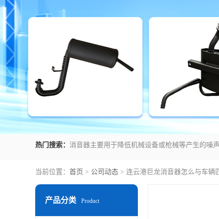
热门搜索：
当前位置：
首页
>
公司动态
> 连云港巨龙消音器怎么与车辆
产品分类
Product