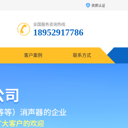
资质认证
全国服务咨询热线:
18952917786
客户案例
联系方式