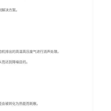
制解决方案。
动机排出的高温高压废气进行消声处理。
从而达到降噪目的。
能会被转化为热能而耗散。