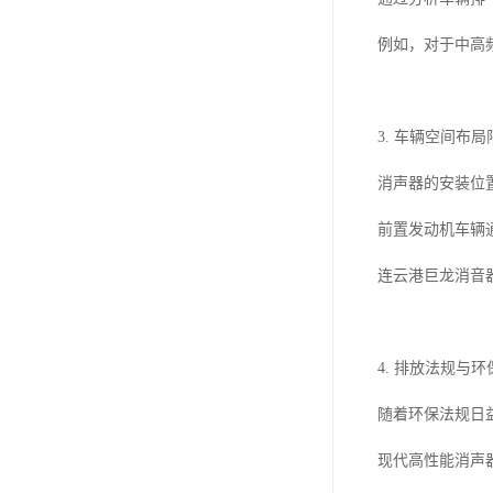
例如，对于中高
3. 车辆空间布局
消声器的安装位
前置发动机车辆
连云港巨龙消音
4. 排放法规与
随着环保法规日
现代高性能消声