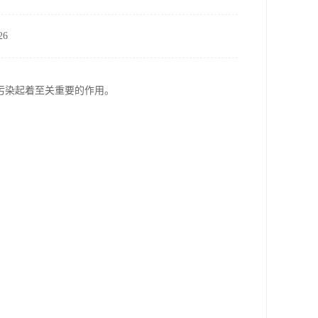
6
污染起着至关重要的作用。