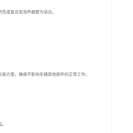
抗性或复合型消声器更为适合。
安装方案，确保不影响车辆其他部件的正常工作。
加。