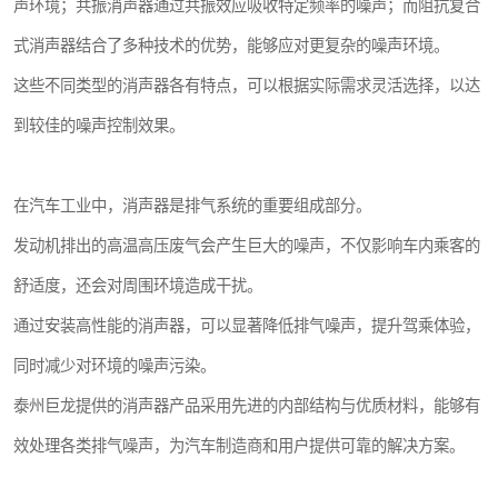
声环境；共振消声器通过共振效应吸收特定频率的噪声；而阻抗复合
式消声器结合了多种技术的优势，能够应对更复杂的噪声环境。
这些不同类型的消声器各有特点，可以根据实际需求灵活选择，以达
到较佳的噪声控制效果。
在汽车工业中，消声器是排气系统的重要组成部分。
发动机排出的高温高压废气会产生巨大的噪声，不仅影响车内乘客的
舒适度，还会对周围环境造成干扰。
通过安装高性能的消声器，可以显著降低排气噪声，提升驾乘体验，
同时减少对环境的噪声污染。
泰州巨龙提供的消声器产品采用先进的内部结构与优质材料，能够有
效处理各类排气噪声，为汽车制造商和用户提供可靠的解决方案。