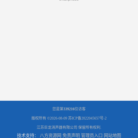
您是第
339216
位访客
版权所有 ©2026-08-09
苏ICP备2022045657号-2
江苏巨龙消声器有限公司
保留所有权利.
技术支持：
八方资源网
免责声明
管理员入口
网站地图