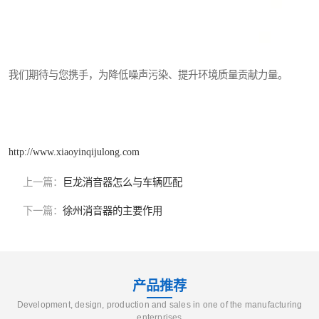
我们期待与您携手，为降低噪声污染、提升环境质量贡献力量。
http://www.xiaoyinqijulong.com
上一篇：
巨龙消音器怎么与车辆匹配
下一篇：
徐州消音器的主要作用
产品推荐
Development, design, production and sales in one of the manufacturing
enterprises