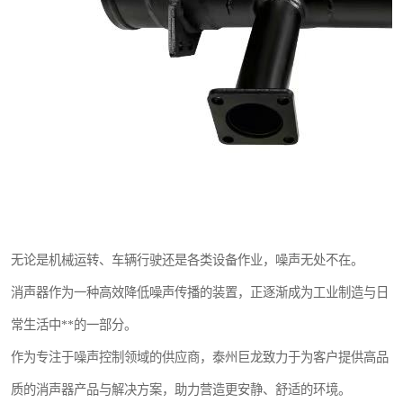
无论是机械运转、车辆行驶还是各类设备作业，噪声无处不在。
消声器作为一种高效降低噪声传播的装置，正逐渐成为工业制造与日
常生活中**的一部分。
作为专注于噪声控制领域的供应商，泰州巨龙致力于为客户提供高品
质的消声器产品与解决方案，助力营造更安静、舒适的环境。