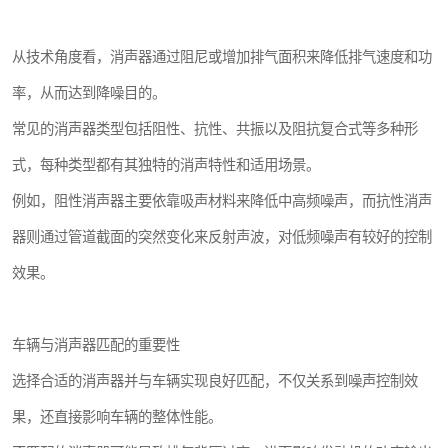
从技术角度看，消声器通过阻尼或增加排气面积来降低排气速度和功
率，从而达到降噪目的。
常见的消声器类型包括阻性、抗性、共振以及阻抗复合式等多种形
式，每种类型都有其独特的消声特性和适用场景。
例如，阻性消声器主要依靠吸声材料来降低中高频噪声，而抗性消声
器则通过管道截面的突然变化来反射声波，对低频噪声有较好的控制
效果。
车辆与消声器匹配的重要性
选择合适的消声器并与车辆实现良好匹配，不仅关系到噪声控制效
果，还直接影响车辆的整体性能。