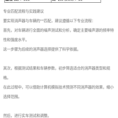
专业匹配流程与实践建议
要实现消声器与车辆的**匹配，建议遵循以下专业流程：
首先，对车辆进行全面的噪声测试和分析，确定主要噪声源的频率特
性和强度水平。
这一步骤为后续的消声器选择提供了科学依据。
其次，根据测试结果和车辆参数，初步筛选适合的消声器类型和规
格。
在此过程中，可以借助计算机模拟技术预测不同消声器的效果，缩小
选择范围。
然后，进行实车测试和调整。