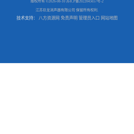
版权所有 ©2026-08-10
苏ICP备2022045657号-2
江苏巨龙消声器有限公司
保留所有权利.
技术支持：
八方资源网
免责声明
管理员入口
网站地图