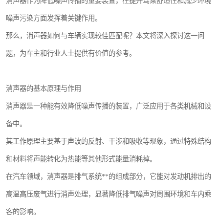
消声器作为降低噪声传播的重要装置，在提升驾乘舒适性和减少环境
噪声污染方面发挥着关键作用。
那么，消声器如何与车辆实现较佳匹配呢？本文将深入探讨这一问
题，为车主和行业人士提供有价值的参考。
消声器的基本原理与作用
消声器是一种能有效降低噪声传播的装置，广泛应用于各类机械和设
备中。
其工作原理主要基于声波的反射、干涉和吸收等现象，通过特殊结构
和材料将声能转化为热能等其他形式能量消耗掉。
在汽车领域，消声器是排气系统**的组成部分，它能对发动机排出的
高温高压废气进行消声处理，显著降低排气噪声对周围环境和车内乘
客的影响。