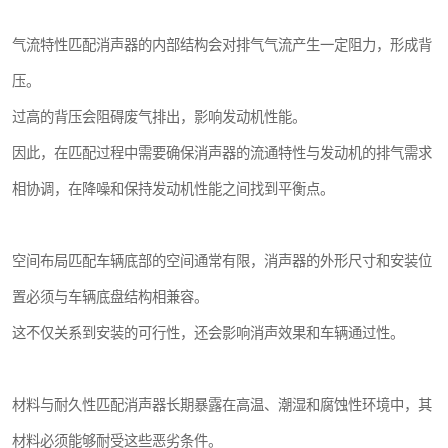
气流特性匹配消声器的内部结构会对排气气流产生一定阻力，形成背
压。
过高的背压会阻碍废气排出，影响发动机性能。
因此，在匹配过程中需要确保消声器的流通特性与发动机的排气需求
相协调，在降噪和保持发动机性能之间找到平衡点。
空间布局匹配车辆底部的空间通常有限，消声器的外形尺寸和安装位
置必须与车辆底盘结构相兼容。
这不仅关系到安装的可行性，还会影响消声效果和车辆通过性。
材料与耐久性匹配消声器长期暴露在高温、潮湿和腐蚀性环境中，其
材料必须能够耐受这些恶劣条件。