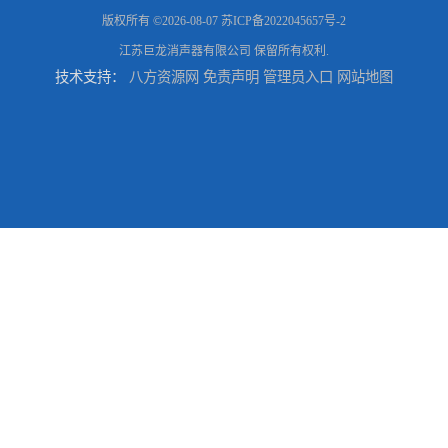
版权所有 ©2026-08-07
苏ICP备2022045657号-2
江苏巨龙消声器有限公司
保留所有权利.
技术支持：
八方资源网
免责声明
管理员入口
网站地图