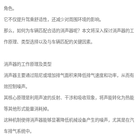
角色。
它不仅提升驾乘舒适性，还减少对周围环境的影响。
那么，如何为车辆匹配合适的消声器呢？本文将深入探讨消声器的工
作原理、类型选择以及与车辆匹配的关键因素。
消声器的工作原理及类型
消声器主要通过阻尼或增加排气面积来降低排气速度和功率，从而有
效控制噪声。
其核心原理是利用声波的反射、干涉和吸收现象，将声能转化为热能
等其他形式能量消耗掉。
这种机制使得消声器能够显著降低机械设备产生的噪声，尤其是在汽
车排气系统中。