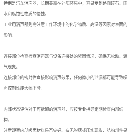
特别是汽车消声器，长期暴露在外部环境中，容易受到路面碎石、雨
水和腐蚀性物质的侵蚀。
工业用消声器则需注意工作环境中的化学物质、高温等因素对表面的
影响。
连接部位检查检查消声器与设备连接处的紧固情况，确保无松动、漏
气现象。
连接部位的密封性直接影响消声效果，任何微小的泄漏都可能导致噪
声控制性能大幅下降。
内部状态评估对于可拆卸的消声器，应按专业指导定期检查内部结
构。
注意观察内部吸声材料是否完好、有无脱落或压实现象，结构部件是