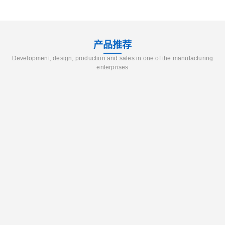
产品推荐
Development, design, production and sales in one of the manufacturing
enterprises