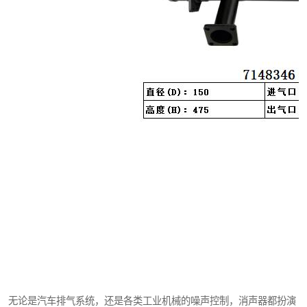
无论是汽车排气系统，还是各类工业机械的噪声控制，消声器都扮演