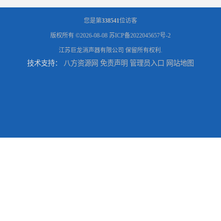
您是第
338541
位访客
版权所有 ©2026-08-08
苏ICP备2022045657号-2
江苏巨龙消声器有限公司
保留所有权利.
技术支持：
八方资源网
免责声明
管理员入口
网站地图