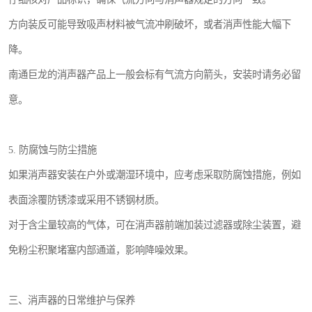
方向装反可能导致吸声材料被气流冲刷破坏，或者消声性能大幅下
降。
南通巨龙的消声器产品上一般会标有气流方向箭头，安装时请务必留
意。
5. 防腐蚀与防尘措施
如果消声器安装在户外或潮湿环境中，应考虑采取防腐蚀措施，例如
表面涂覆防锈漆或采用不锈钢材质。
对于含尘量较高的气体，可在消声器前端加装过滤器或除尘装置，避
免粉尘积聚堵塞内部通道，影响降噪效果。
三、消声器的日常维护与保养