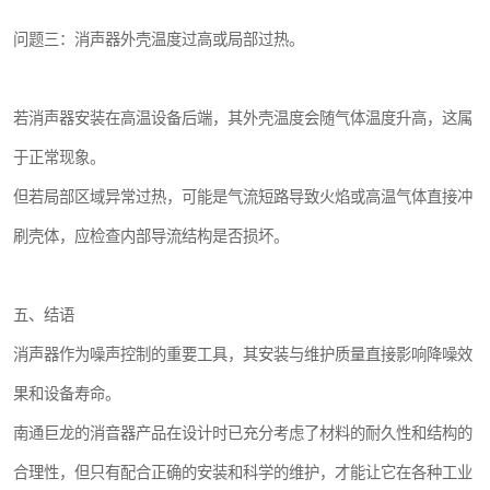
问题三：消声器外壳温度过高或局部过热。
若消声器安装在高温设备后端，其外壳温度会随气体温度升高，这属
于正常现象。
但若局部区域异常过热，可能是气流短路导致火焰或高温气体直接冲
刷壳体，应检查内部导流结构是否损坏。
五、结语
消声器作为噪声控制的重要工具，其安装与维护质量直接影响降噪效
果和设备寿命。
南通巨龙的消音器产品在设计时已充分考虑了材料的耐久性和结构的
合理性，但只有配合正确的安装和科学的维护，才能让它在各种工业