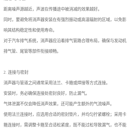
距离噪声源越近，声波在传播途中被消减的效果越好。
同时，要避免将消声器安装在有强烈振动或高温辐射的区域，以免影
响其结构稳定性和使用寿命。
对于汽车排气系统，消声器应沿着排气管路合理布局，确保与发动机
排气管、尾管等部件衔接顺畅。
2. 连接与密封
消声器与管道之间通常采用法兰、卡箍或焊接等方式连接。
安装时，务必确保连接处密封良好，防止漏气。
气体泄漏不仅会降低消声效果，还可能产生额外的气流噪声。
使用法兰连接时，应选用合适的密封垫片，并均匀拧紧螺栓；采用卡
箍连接时，需调整卡箍至合适松紧度，既不能过松导致漏气，也不能