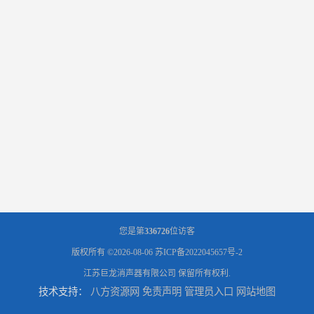
您是第
336726
位访客
版权所有 ©2026-08-06
苏ICP备2022045657号-2
江苏巨龙消声器有限公司
保留所有权利.
技术支持：
八方资源网
免责声明
管理员入口
网站地图