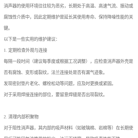
消声器的使用环境往往较为恶劣，长期处于高温、高速气流、振动或
腐蚀性介质中，因此定期维护是延长其使用寿命、保持降噪性能的关
键。
以下是一些实用的维护建议：
1. 定期检查外观与连接
每隔一段时间（建议每季度或根据工况调整），应检查消声器外壳是
否有腐蚀、变形或裂纹，法兰连接处是否有漏气迹象。
发现密封垫片老化、螺栓松动等问题，应及时更换或紧固。
对于采用焊接连接的部位，要留意焊缝是否出现裂纹。
2. 清理内部积聚物
对于阻性消声器，其内部的吸声材料（如玻璃棉、岩棉等）在长期使