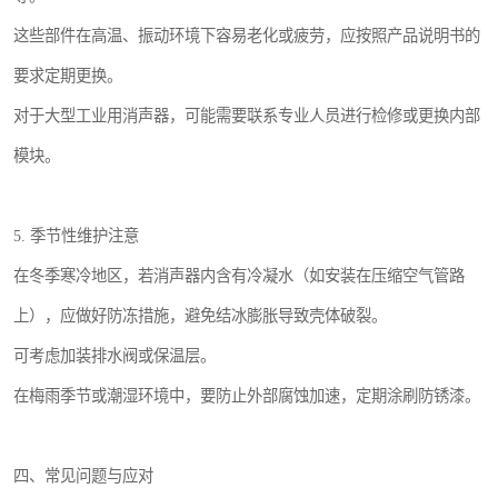
这些部件在高温、振动环境下容易老化或疲劳，应按照产品说明书的
要求定期更换。
对于大型工业用消声器，可能需要联系专业人员进行检修或更换内部
模块。
5. 季节性维护注意
在冬季寒冷地区，若消声器内含有冷凝水（如安装在压缩空气管路
上），应做好防冻措施，避免结冰膨胀导致壳体破裂。
可考虑加装排水阀或保温层。
在梅雨季节或潮湿环境中，要防止外部腐蚀加速，定期涂刷防锈漆。
四、常见问题与应对