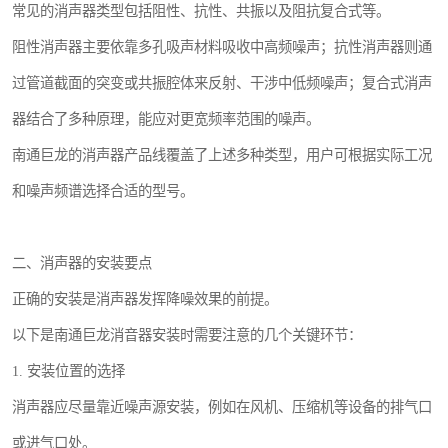
常见的消声器类型包括阻性、抗性、共振以及阻抗复合式等。
阻性消声器主要依靠多孔吸声材料吸收中高频噪声；抗性消声器则通
过管道截面的突变或共振腔体来反射、干涉中低频噪声；复合式消声
器结合了多种原理，能应对更宽频率范围的噪声。
南通巨龙的消声器产品线覆盖了上述多种类型，用户可根据实际工况
和噪声频谱选择合适的型号。
二、消声器的安装要点
正确的安装是消声器发挥降噪效果的前提。
以下是南通巨龙消音器安装时需要注意的几个关键环节：
1. 安装位置的选择
消声器应尽量靠近噪声源安装，例如在风机、压缩机等设备的排气口
或进气口处。