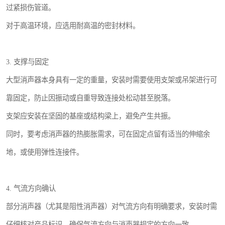
过紧损伤管道。
对于高温环境，应选用耐高温的密封材料。
3. 支撑与固定
大型消声器本身具有一定的重量，安装时需要使用支架或吊架进行可
靠固定，防止因振动或自重导致连接处松动甚至脱落。
支架应安装在坚固的基座或结构梁上，避免产生共振。
同时，要考虑消声器的热膨胀需求，可在固定点留有适当的伸缩余
地，或使用弹性连接件。
4. 气流方向确认
部分消声器（尤其是阻性消声器）对气流方向有明确要求，安装时需
仔细核对产品标识，确保气流方向与消声器规定的方向一致。