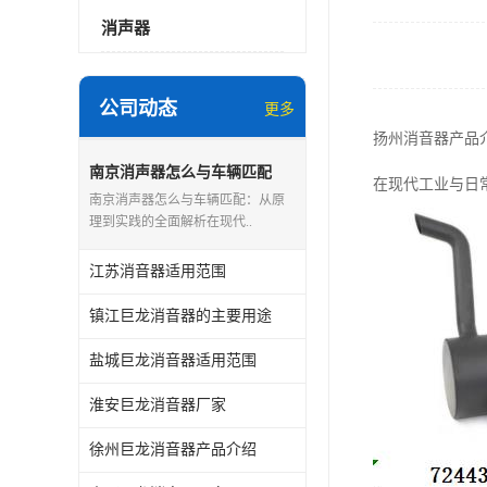
消声器
公司动态
更多
扬州消音器产品
南京消声器怎么与车辆匹配
在现代工业与日
南京消声器怎么与车辆匹配：从原
理到实践的全面解析在现代..
江苏消音器适用范围
镇江巨龙消音器的主要用途
盐城巨龙消音器适用范围
淮安巨龙消音器厂家
徐州巨龙消音器产品介绍