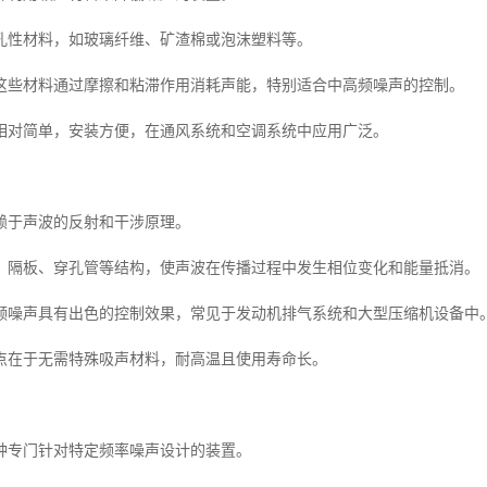
孔性材料，如玻璃纤维、矿渣棉或泡沫塑料等。
这些材料通过摩擦和粘滞作用消耗声能，特别适合中高频噪声的控制。
相对简单，安装方便，在通风系统和空调系统中应用广泛。
赖于声波的反射和干涉原理。
、隔板、穿孔管等结构，使声波在传播过程中发生相位变化和能量抵消。
频噪声具有出色的控制效果，常见于发动机排气系统和大型压缩机设备中
点在于无需特殊吸声材料，耐高温且使用寿命长。
种专门针对特定频率噪声设计的装置。