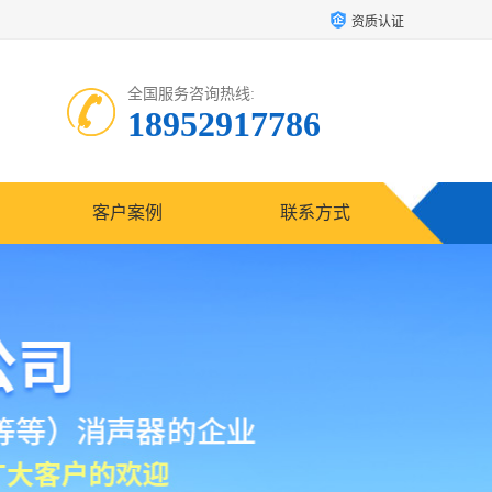
资质认证
全国服务咨询热线:
18952917786
客户案例
联系方式