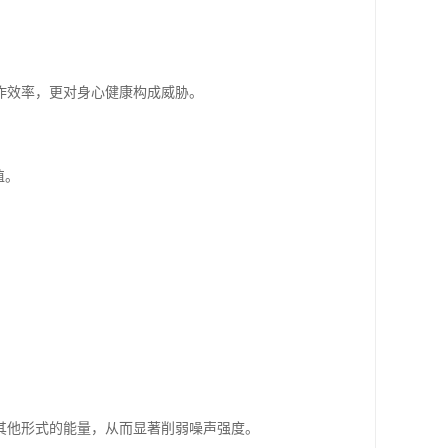
作效率，更对身心健康构成威胁。
值。
。
其他形式的能量，从而显著削弱噪声强度。