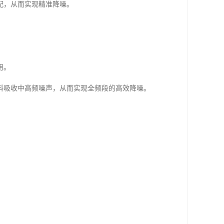
配，从而实现精准降噪。
用。
料吸收中高频噪声，从而实现全频段的高效降噪。
。