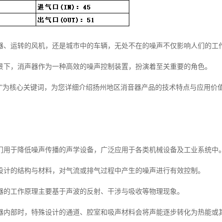
器、运转的风机，还是城市中的车辆，无处不在的噪声不仅影响人们的工
景下，消声器作为一种高效的噪声控制装置，扮演着至关重要的角色。
器”为核心关键词，为您详细介绍扬州地区消音器产品的技术特点与应用价
门用于降低噪声传播的声学设备，广泛应用于各类机械设备及工业系统中
设计的结构与材料，对气流或排气过程中产生的噪声进行有效控制。
器的工作原理主要基于声波的反射、干涉与吸收等物理现象。
器内部时，特殊设计的通道、腔室和吸声材料会将声能逐步转化为热能或