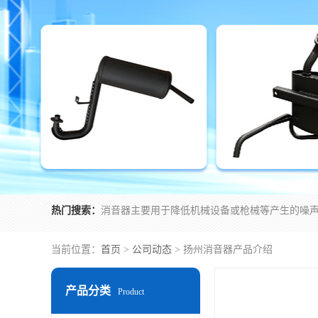
热门搜索：
当前位置：
首页
>
公司动态
> 扬州消音器产品介绍
产品分类
Product