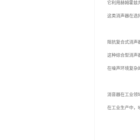
它利用赫姆霍兹
这类消声器在选
阻抗复合式消声
这种综合型消声
在噪声环境复杂
消音器在工业领
在工业生产中，