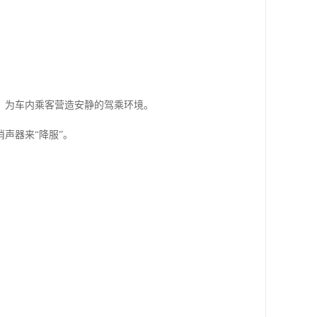
，为车内乘客营造安静的驾乘环境。
声器来“降服”。