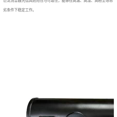
巨龙消音器凭借其耐用性与可靠性，能够在高温、高湿、高粉尘等恶
劣条件下稳定工作。