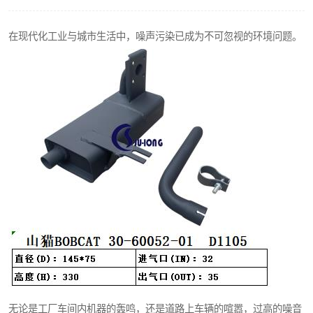
在现代化工业与城市生活中，噪声污染已成为不可忽视的环境问题。
无论是工厂车间内机器的轰鸣，还是道路上车辆的喧嚣，过高的噪音