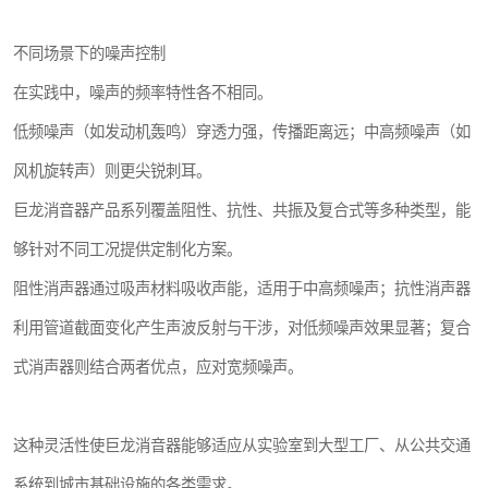
不同场景下的噪声控制
在实践中，噪声的频率特性各不相同。
低频噪声（如发动机轰鸣）穿透力强，传播距离远；中高频噪声（如
风机旋转声）则更尖锐刺耳。
巨龙消音器产品系列覆盖阻性、抗性、共振及复合式等多种类型，能
够针对不同工况提供定制化方案。
阻性消声器通过吸声材料吸收声能，适用于中高频噪声；抗性消声器
利用管道截面变化产生声波反射与干涉，对低频噪声效果显著；复合
式消声器则结合两者优点，应对宽频噪声。
这种灵活性使巨龙消音器能够适应从实验室到大型工厂、从公共交通
系统到城市基础设施的各类需求。