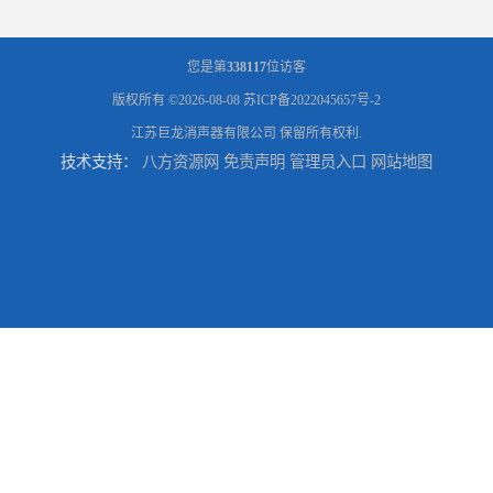
您是第
338117
位访客
版权所有 ©2026-08-08
苏ICP备2022045657号-2
江苏巨龙消声器有限公司
保留所有权利.
技术支持：
八方资源网
免责声明
管理员入口
网站地图