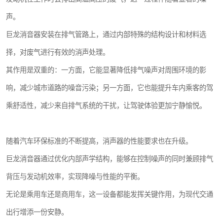
声。
巨龙消音器安装在排气管路上，通过内部特殊的结构设计和材料选
择，对废气进行有效的消声处理。
其作用是双重的：一方面，它能显著降低排气噪声对周围环境的影
响，减少城市道路的噪音污染；另一方面，它也能提升车内乘客的驾
乘舒适性，减少来自排气系统的干扰，让驾驶体验更加宁静愉悦。
随着汽车环保标准的不断提高，消声器的性能要求也在升级。
巨龙消音器通过优化内部声学结构，能够在控制噪声的同时兼顾排气
背压与发动机效率，实现降噪与性能的平衡。
无论是乘用车还是商用车，这一设备都能发挥关键作用，为现代交通
出行增添一份安静。