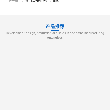
下一篇：
淮安消音器维护注意事项
产品推荐
Development, design, production and sales in one of the manufacturing
enterprises