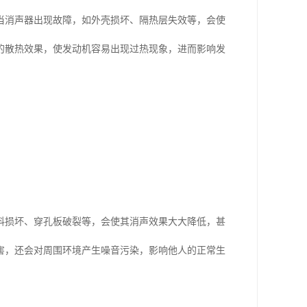
当消声器出现故障，如外壳损坏、隔热层失效等，会使
的散热效果，使发动机容易出现过热现象，进而影响发
料损坏、穿孔板破裂等，会使其消声效果大大降低，甚
害，还会对周围环境产生噪音污染，影响他人的正常生