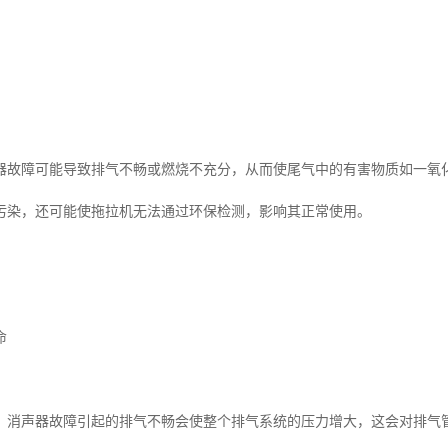
器故障可能导致排气不畅或燃烧不充分，从而使尾气中的有害物质如一氧
污染，还可能使拖拉机无法通过环保检测，影响其正常使用。
命
：消声器故障引起的排气不畅会使整个排气系统的压力增大，这会对排气