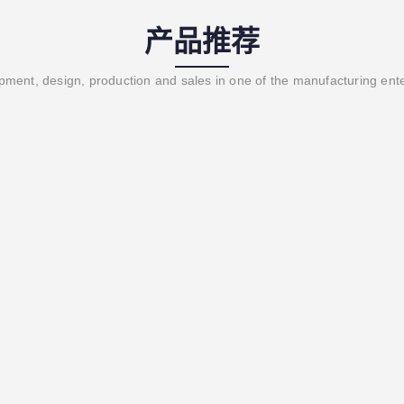
产品推荐
ment, design, production and sales in one of the manufacturing ent