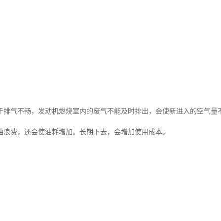
于排气不畅，发动机燃烧室内的废气不能及时排出，会使新进入的空气量
油浪费，还会使油耗增加。长期下去，会增加使用成本。