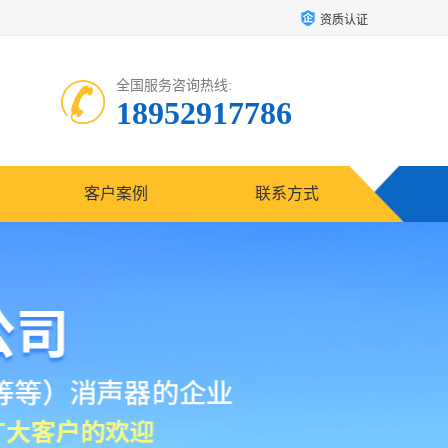
资质认证
全国服务咨询热线:
18952917786
客户案例
联系方式