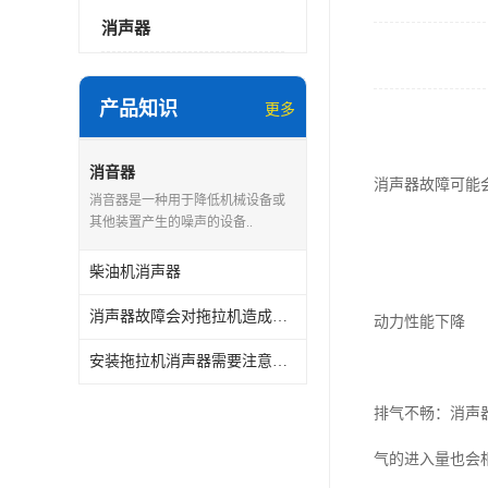
消声器
产品知识
更多
消音器
消声器故障可能
消音器是一种用于降低机械设备或
其他装置产生的噪声的设备..
柴油机消声器
消声器故障会对拖拉机造成哪些影响？
动力性能下降
安装拖拉机消声器需要注意哪些事项？
排气不畅：消声
气的进入量也会