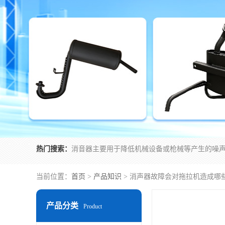
热门搜索：
当前位置：
首页
>
产品知识
> 消声器故障会对拖拉机造成哪
产品分类
Product