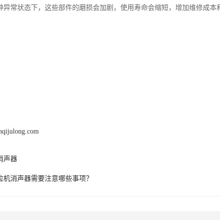
种异常状态下，这些部件的磨损会加剧，使用寿命会缩短，增加维修成本
nqijulong.com
消声器
拉机消声器需要注意哪些事项？