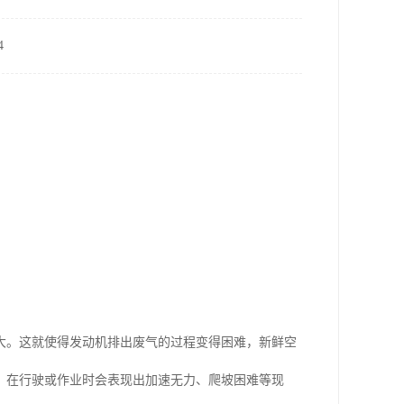
4
大。这就使得发动机排出废气的过程变得困难，新鲜空
，在行驶或作业时会表现出加速无力、爬坡困难等现