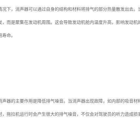
情况下，消声器可以通过自身的结构和材料将排气的部分热量散发出去。
发，而是聚集在发动机周围。这会导致发动机舱内温度升高，影响发动机
用寿命。
消声器的主要作用是降低排气噪音。当消声器出现故障，如内部的吸音材
时，拖拉机运行时会产生很大的排气噪音，不仅会对驾驶员的听力造成损