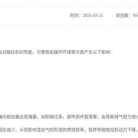
时间：2025-03-21
浏览数：99
会对拖拉机的性能、可靠性和操作环境等方面产生以下影响：
器内部如果出现堵塞，如积碳过多、部件损坏脱落等，会导致排气阻力增
相应减少，从而影响混合气的形成和燃烧效率，较终导致拖拉机动力下降