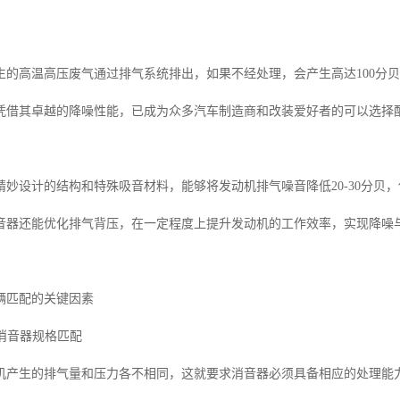
生的高温高压废气通过排气系统排出，如果不经处理，会产生高达100分
凭借其卓越的降噪性能，已成为众多汽车制造商和改装爱好者的可以选择
精妙设计的结构和特殊吸音材料，能够将发动机排气噪音降低20-30分贝
音器还能优化排气背压，在一定程度上提升发动机的工作效率，实现降噪与
辆匹配的关键因素
与消音器规格匹配
机产生的排气量和压力各不相同，这就要求消音器必须具备相应的处理能