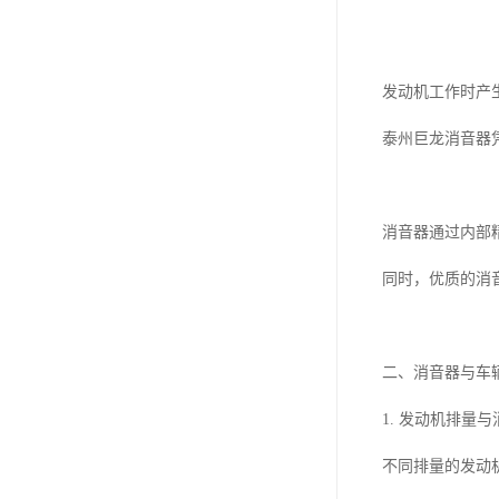
发动机工作时产
泰州巨龙消音器
消音器通过内部
同时，优质的消
二、消音器与车
1. 发动机排量
不同排量的发动