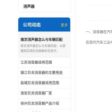
消声器
公司动态
更多
一、消音器在汽
南京消声器怎么与车辆匹配
在现代汽车工业
南京消声器怎么与车辆匹配：从原
理到实践的全面解析在现代..
江苏消音器适用范围
镇江巨龙消音器的主要用途
盐城巨龙消音器适用范围
淮安巨龙消音器厂家
徐州巨龙消音器产品介绍