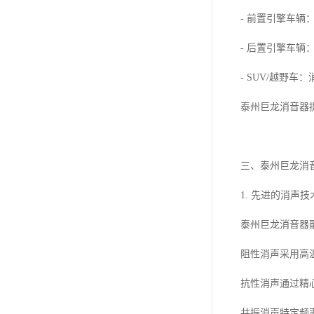
- 前置引擎车
- 后置引擎车辆
- SUV/越野
泰州巨龙消音器
三、泰州巨龙消
1. 先进的消声技
泰州巨龙消音器
阻性消声采用高
抗性消声通过精
共振消声特定频