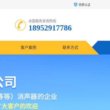
资质认证
全国服务咨询热线:
18952917786
客户案例
联系方式