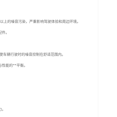
贝以上的噪音污染，严重影响驾驶体验和周边环境。
配件。
，使车辆行驶时的噪音控制在舒适范围内。
性能的**平衡。
力。