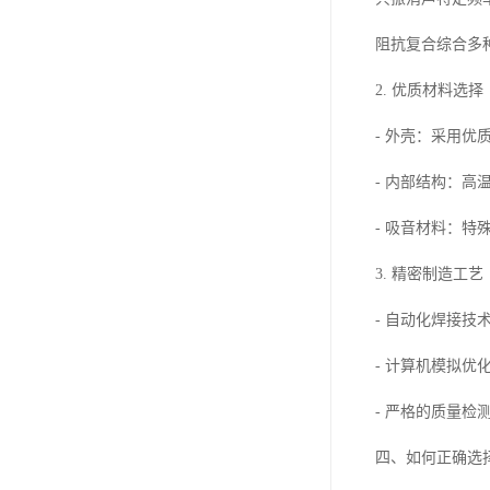
阻抗复合综合多
2. 优质材料选择
- 外壳：采用
- 内部结构：
- 吸音材料：
3. 精密制造工艺
- 自动化焊接技
- 计算机模拟优
- 严格的质量检
四、如何正确选