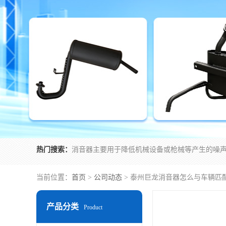
热门搜索：
当前位置：
首页
>
公司动态
> 泰州巨龙消音器怎么与车辆匹
产品分类
Product