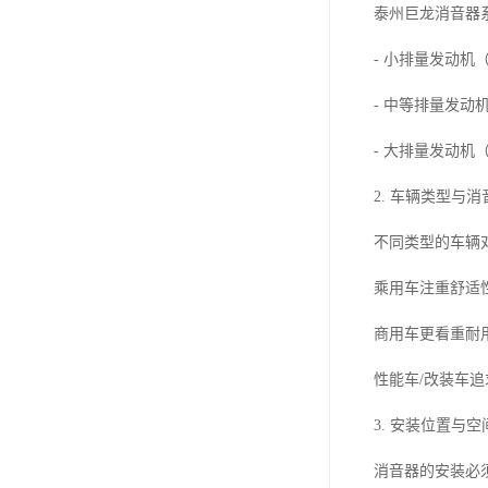
泰州巨龙消音器
- 小排量发动机
- 中等排量发动
- 大排量发动机
2. 车辆类型与
不同类型的车辆
乘用车注重舒适
商用车更看重耐
性能车/改装车
3. 安装位置与
消音器的安装必