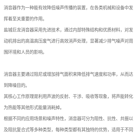
消音器作为一种能有效降低噪声传播的装置，在各类机械和设备中发
挥着至关重要的作用。
盐城巨龙消音器采用先进技术，通过内部特殊结构和优质材料，对发
动机排出的高温高压废气进行高效消声处理，显著减少排气噪声对周
围环境和人员的影响。
消音器主要通过阻尼或增加排气面积来降低排气速度和功率，从而达
到降噪目的。
其核心工作原理是利用声波的反射、干涉、吸收等现象，将声能转化
为热能等其他形式能量消耗掉。
根据不同的应用场景和噪声特性，消音器可分为阻性、抗性、共振以
及阻抗复合式等多种类型，每种类型都有其独特的优势，适用于不同