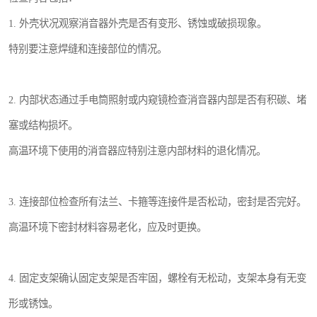
1. 外壳状况观察消音器外壳是否有变形、锈蚀或破损现象。
特别要注意焊缝和连接部位的情况。
2. 内部状态通过手电筒照射或内窥镜检查消音器内部是否有积碳、堵
塞或结构损坏。
高温环境下使用的消音器应特别注意内部材料的退化情况。
3. 连接部位检查所有法兰、卡箍等连接件是否松动，密封是否完好。
高温环境下密封材料容易老化，应及时更换。
4. 固定支架确认固定支架是否牢固，螺栓有无松动，支架本身有无变
形或锈蚀。