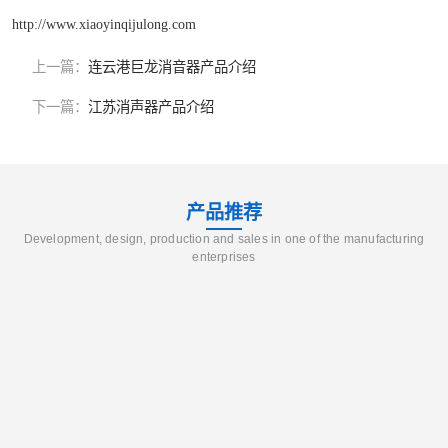
http://www.xiaoyinqijulong.com
上一篇：
连云港巨龙消音器产品介绍
下一篇：
江苏消声器产品介绍
产品推荐
Development, design, production and sales in one of the manufacturing
enterprises