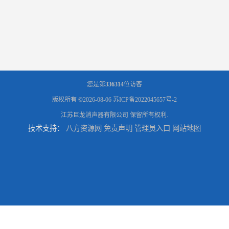
您是第
336314
位访客
版权所有 ©2026-08-06
苏ICP备2022045657号-2
江苏巨龙消声器有限公司
保留所有权利.
技术支持：
八方资源网
免责声明
管理员入口
网站地图