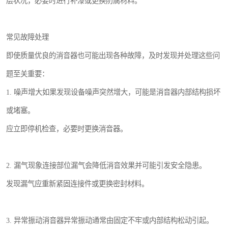
层状况，必要时进行补漆或更换防腐材料。
常见故障处理
即使质量优良的消音器也可能出现各种故障，及时发现并处理这些问
题至关重要：
1. 噪声增大如果发现设备噪声突然增大，可能是消音器内部结构损坏
或堵塞。
应立即停机检查，必要时更换消音器。
2. 漏气现象连接部位漏气会降低消音效果并可能引发安全隐患。
发现漏气应重新紧固连接件或更换密封材料。
3. 异常振动消音器异常振动通常由固定不牢或内部结构松动引起。