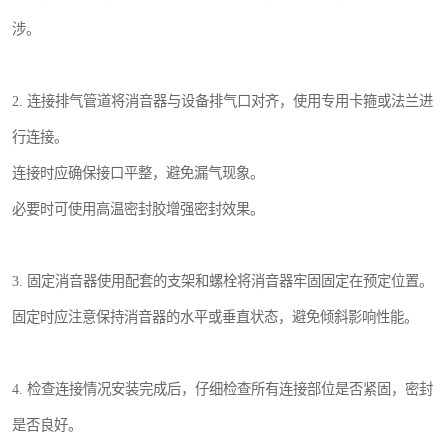
涉。
2. 连接排气管道将消音器与设备排气口对齐，使用专用卡箍或法兰进
行连接。
连接时应确保接口平整，避免漏气现象。
必要时可使用高温密封胶增强密封效果。
3. 固定消音器使用配套的支架和螺栓将消音器牢固固定在预定位置。
固定时应注意保持消音器的水平或垂直状态，避免倾斜影响性能。
4. 检查连接情况安装完成后，仔细检查所有连接部位是否紧固，密封
是否良好。