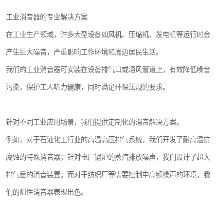
工业消音器的专业解决方案
在工业生产领域，许多大型设备如风机、压缩机、发电机等运行时会
产生巨大噪音，严重影响工作环境和周边居民生活。
我们的工业消音器可安装在设备排气口或通风管道上，有效降低噪音
污染，保护工人听力健康，同时满足环保法规的要求。
针对不同工业应用场景，我们提供定制化的消音解决方案。
例如，对于石油化工行业的高温高压排气系统，我们开发了耐高温抗
腐蚀的特殊消音器；针对电厂锅炉的蒸汽排放噪声，我们设计了超大
排气量的消音装置；而对于纺织厂等需要控制中高频噪声的环境，我
们的阻性消音器表现出色。