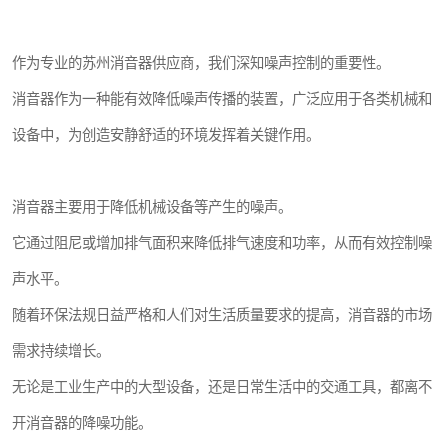
作为专业的苏州消音器供应商，我们深知噪声控制的重要性。
消音器作为一种能有效降低噪声传播的装置，广泛应用于各类机械和
设备中，为创造安静舒适的环境发挥着关键作用。
消音器主要用于降低机械设备等产生的噪声。
它通过阻尼或增加排气面积来降低排气速度和功率，从而有效控制噪
声水平。
随着环保法规日益严格和人们对生活质量要求的提高，消音器的市场
需求持续增长。
无论是工业生产中的大型设备，还是日常生活中的交通工具，都离不
开消音器的降噪功能。