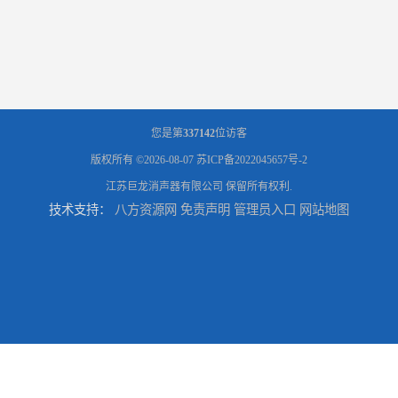
您是第
337142
位访客
版权所有 ©2026-08-07
苏ICP备2022045657号-2
江苏巨龙消声器有限公司
保留所有权利.
技术支持：
八方资源网
免责声明
管理员入口
网站地图