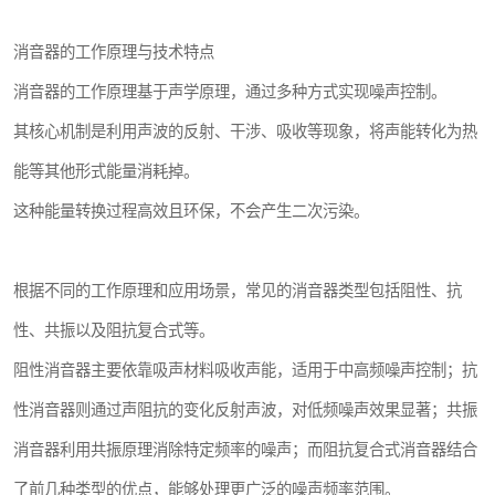
消音器的工作原理与技术特点
消音器的工作原理基于声学原理，通过多种方式实现噪声控制。
其核心机制是利用声波的反射、干涉、吸收等现象，将声能转化为热
能等其他形式能量消耗掉。
这种能量转换过程高效且环保，不会产生二次污染。
根据不同的工作原理和应用场景，常见的消音器类型包括阻性、抗
性、共振以及阻抗复合式等。
阻性消音器主要依靠吸声材料吸收声能，适用于中高频噪声控制；抗
性消音器则通过声阻抗的变化反射声波，对低频噪声效果显著；共振
消音器利用共振原理消除特定频率的噪声；而阻抗复合式消音器结合
了前几种类型的优点，能够处理更广泛的噪声频率范围。