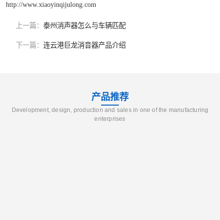
http://www.xiaoyinqijulong.com
上一篇：
泰州消声器怎么与车辆匹配
下一篇：
连云港巨龙消音器产品介绍
产品推荐
Development, design, production and sales in one of the manufacturing
enterprises