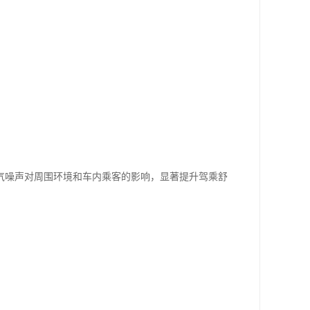
气噪声对周围环境和车内乘客的影响，显著提升驾乘舒