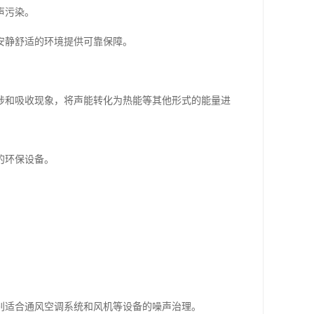
声污染。
安静舒适的环境提供可靠保障。
涉和吸收现象，将声能转化为热能等其他形式的能量进
的环保设备。
别适合通风空调系统和风机等设备的噪声治理。