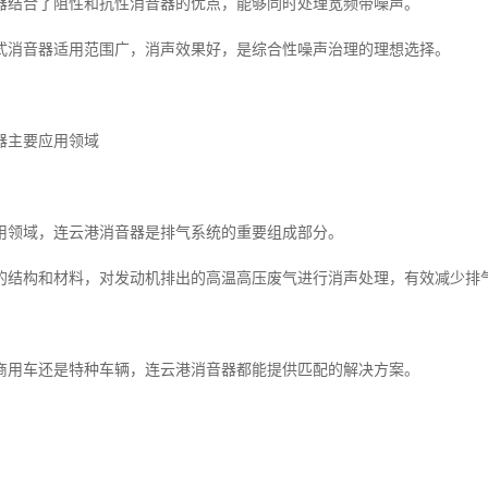
器结合了阻性和抗性消音器的优点，能够同时处理宽频带噪声。
式消音器适用范围广，消声效果好，是综合性噪声治理的理想选择。
器主要应用领域
用领域，连云港消音器是排气系统的重要组成部分。
的结构和材料，对发动机排出的高温高压废气进行消声处理，有效减少排
商用车还是特种车辆，连云港消音器都能提供匹配的解决方案。