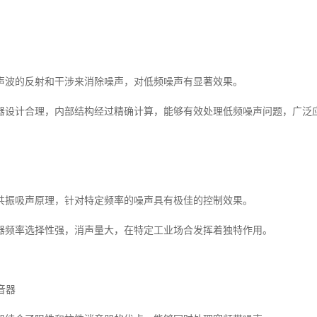
声波的反射和干涉来消除噪声，对低频噪声有显著效果。
器设计合理，内部结构经过精确计算，能够有效处理低频噪声问题，广泛
共振吸声原理，针对特定频率的噪声具有极佳的控制效果。
器频率选择性强，消声量大，在特定工业场合发挥着独特作用。
音器