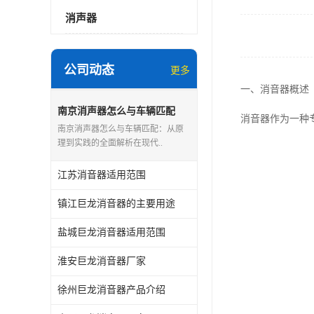
消声器
公司动态
更多
一、消音器概述
南京消声器怎么与车辆匹配
消音器作为一种
南京消声器怎么与车辆匹配：从原
理到实践的全面解析在现代..
江苏消音器适用范围
镇江巨龙消音器的主要用途
盐城巨龙消音器适用范围
淮安巨龙消音器厂家
徐州巨龙消音器产品介绍