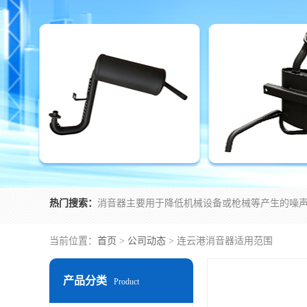
热门搜索：
当前位置：
首页
>
公司动态
> 连云港消音器适用范围
产品分类
Product