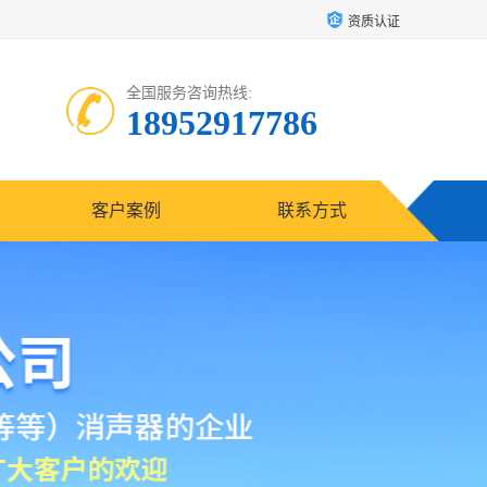
资质认证
全国服务咨询热线:
18952917786
客户案例
联系方式