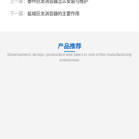
上一篇：
泰州巨龙消音器怎么安装与维护
下一篇：
盐城巨龙消音器的主要作用
产品推荐
Development, design, production and sales in one of the manufacturing
enterprises