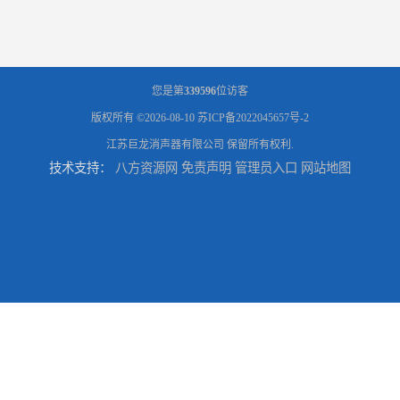
您是第
339596
位访客
版权所有 ©2026-08-10
苏ICP备2022045657号-2
江苏巨龙消声器有限公司
保留所有权利.
技术支持：
八方资源网
免责声明
管理员入口
网站地图