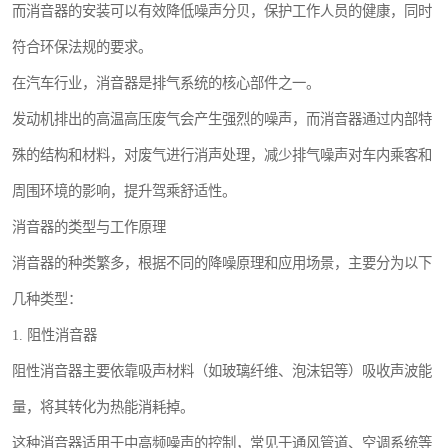
而消音器的安装可以有效降低噪声分贝，保护工作人员的健康，同时
符合环保法规的要求。
在汽车行业，消音器是排气系统的核心部件之一。
发动机排出的高温高压废气会产生强烈的噪声，而消音器通过内部特
殊的结构和材料，对废气进行消声处理，减少排气噪声对车内乘客和
周围环境的影响，提升驾乘舒适性。
消音器的类型与工作原理
消音器的种类繁多，根据不同的降噪原理和应用场景，主要分为以下
几种类型：
1. 阻性消音器
阻性消音器主要依靠吸声材料（如玻璃纤维、泡沫铝等）吸收声波能
量，将其转化为热能消耗掉。
这种消音器适用于中高频噪声的控制，常见于通风管道、空调系统等