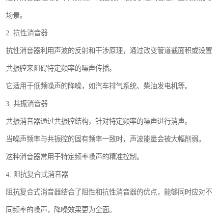
场景。
2. 抗性消音器
抗性消音器利用声波的反射和干涉原理，通过改变管道截面积或设置
共振腔来阻碍特定频率的噪声传播。
它适用于低频噪声的降噪，如汽车排气系统、柴油发电机等。
3. 共振消音器
共振消音器通过共振腔结构，针对特定频率的噪声进行消声。
当噪声频率与共振腔的固有频率一致时，声波能量会被大幅削弱。
这种消音器常用于特定频率噪声的精准控制。
4. 阻抗复合式消音器
阻抗复合式消音器结合了阻性和抗性消音器的优点，能够同时应对不
同频率的噪声，降噪效果更为全面。