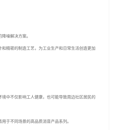
的降噪解决方案。
计和精密的制造工艺，为工业生产和日常生活创造更加
环境中不仅影响工人健康，也可能导致周边社区居民的
适用于不同场景的高品质消音产品系列。