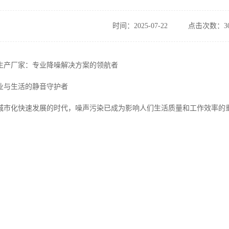
时间：2025-07-22
点击次数：30
生产厂家：专业降噪解决方案的领航者
业与生活的静音守护者
城市化快速发展的时代，噪声污染已成为影响人们生活质量和工作效率的