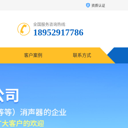
资质认证
全国服务咨询热线:
18952917786
客户案例
联系方式