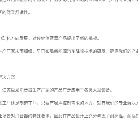
客的驾乘舒适性。
电动化方向发展，对传统消音器产品提出了新的挑战。
生产厂家未雨绸缪，早已布局新能源汽车降噪技术的研发，确保我们的产
解决方案
，江苏巨龙消音器生产厂家的产品广泛应用于各类大型设备。
化工厂还是制造车间，只要有噪声控制需求的地方，就有我们的专业解决
业场景对消音器的特殊要求，因此在产品设计上充分考虑了耐高温、耐腐