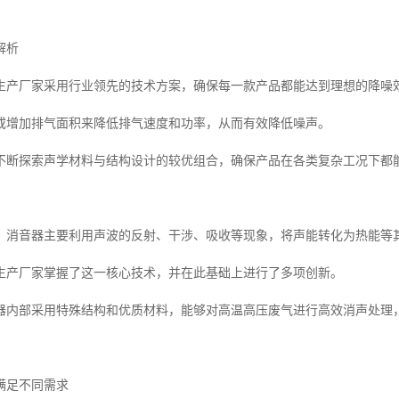
解析
生产厂家采用行业领先的技术方案，确保每一款产品都能达到理想的降噪
或增加排气面积来降低排气速度和功率，从而有效降低噪声。
不断探索声学材料与结构设计的较优组合，确保产品在各类复杂工况下都
，消音器主要利用声波的反射、干涉、吸收等现象，将声能转化为热能等
生产厂家掌握了这一核心技术，并在此基础上进行了多项创新。
器内部采用特殊结构和优质材料，能够对高温高压废气进行高效消声处理
满足不同需求