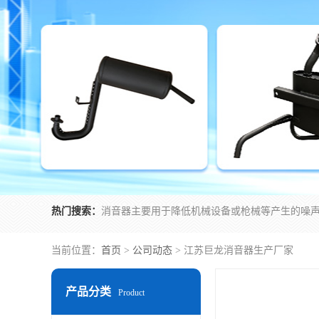
热门搜索：
当前位置：
首页
>
公司动态
> 江苏巨龙消音器生产厂家
产品分类
Product