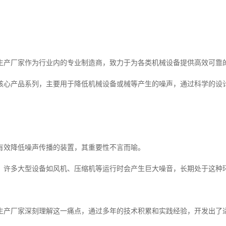
生产厂家作为行业内的专业制造商，致力于为各类机械设备提供高效可靠
核心产品系列，主要用于降低机械设备或械等产生的噪声，通过科学的设
。
有效降低噪声传播的装置，其重要性不言而喻。
，许多大型设备如风机、压缩机等运行时会产生巨大噪音，长期处于这种
生产厂家深刻理解这一痛点，通过多年的技术积累和实践经验，开发出了