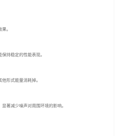
效果。
能保持稳定的性能表现。
其他形式能量消耗掉。
，显著减少噪声对周围环境的影响。