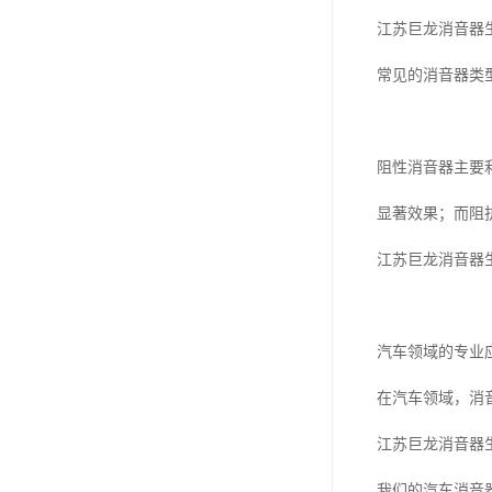
江苏巨龙消音器
常见的消音器类
阻性消音器主要
显著效果；而阻
江苏巨龙消音器
汽车领域的专业
在汽车领域，消
江苏巨龙消音器
我们的汽车消音