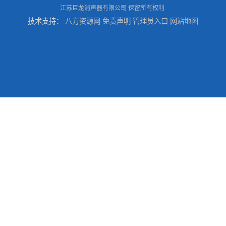
江苏巨龙消声器有限公司
保留所有权利.
技术支持：
八方资源网
免责声明
管理员入口
网站地图