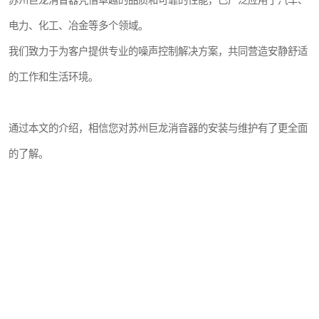
苏州巨龙消音器凭借卓越的品质和可靠的性能，已广泛应用于汽车、
电力、化工、冶金等多个领域。
我们致力于为客户提供专业的噪声控制解决方案，共同营造安静舒适
的工作和生活环境。
通过本文的介绍，相信您对苏州巨龙消音器的安装与维护有了更全面
的了解。