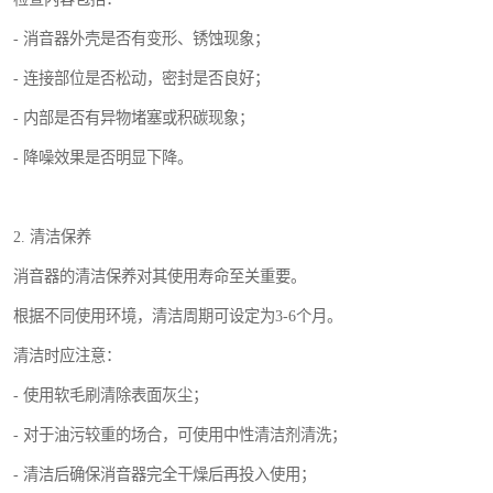
- 消音器外壳是否有变形、锈蚀现象；
- 连接部位是否松动，密封是否良好；
- 内部是否有异物堵塞或积碳现象；
- 降噪效果是否明显下降。
2. 清洁保养
消音器的清洁保养对其使用寿命至关重要。
根据不同使用环境，清洁周期可设定为3-6个月。
清洁时应注意：
- 使用软毛刷清除表面灰尘；
- 对于油污较重的场合，可使用中性清洁剂清洗；
- 清洁后确保消音器完全干燥后再投入使用；