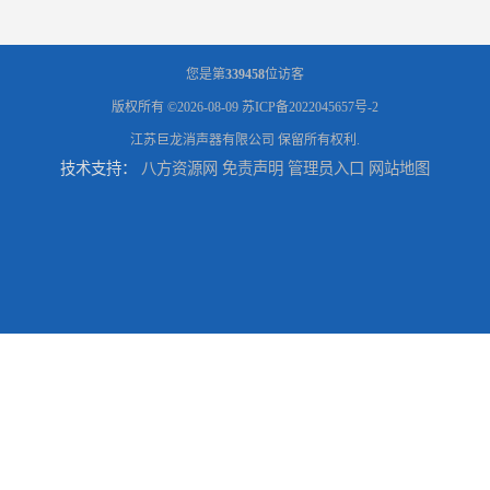
您是第
339458
位访客
版权所有 ©2026-08-09
苏ICP备2022045657号-2
江苏巨龙消声器有限公司
保留所有权利.
技术支持：
八方资源网
免责声明
管理员入口
网站地图