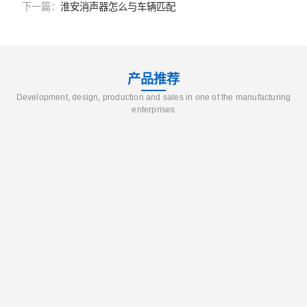
下一篇：
淮安消声器怎么与车辆匹配
产品推荐
Development, design, production and sales in one of the manufacturing
enterprises