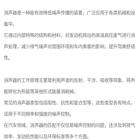
消声器是一种能有效降低噪声传播的装置，广泛应用于各类机械和设
备中。
它通过内部特殊的结构和材料，对发动机排出的高温高压废气进行消
声处理，减少排气噪声对周围环境和车内乘客的影响，提升驾乘舒适
性。
消声器的工作原理主要是利用声波的反射、干涉、吸收等现象，将声
能转化为热能等其他形式能量消耗掉。
常见的消声器类型包括阻性、抗性和复合型等，这些类型各有特点，
适用于不同频率和强度的噪声控制。
在汽车领域，消声器的匹配不仅仅是噪声控制的问题，还涉及到排气
效率、发动机性能以及环保标准等多个方面。