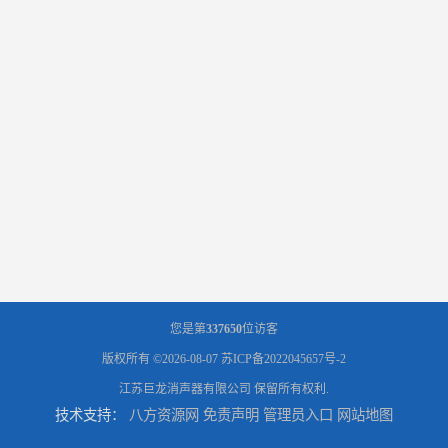
您是第
337650
位访客
版权所有 ©2026-08-07
苏ICP备2022045657号-2
江苏巨龙消声器有限公司
保留所有权利.
技术支持：
八方资源网
免责声明
管理员入口
网站地图