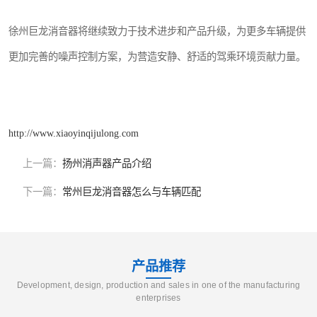
徐州巨龙消音器将继续致力于技术进步和产品升级，为更多车辆提供
更加完善的噪声控制方案，为营造安静、舒适的驾乘环境贡献力量。
http://www.xiaoyinqijulong.com
上一篇：
扬州消声器产品介绍
下一篇：
常州巨龙消音器怎么与车辆匹配
产品推荐
Development, design, production and sales in one of the manufacturing
enterprises