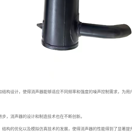
和结构设计，使得消声器能够适应不同频率和强度的噪声控制需求，为用
进步，消声器的设计和制造技术也在不断创新。
、结构的优化以及模拟仿真技术的发展，使得消声器的性能得到了显著提