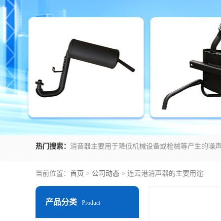
热门搜索：
当前位置：
首页
>
公司动态
> 连云港消声器的主要用途
产品分类
Product