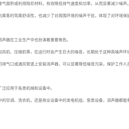
排气面积或利用阻尼材料，有效降低排气速度和功率，从而显著减少噪声
内乘客的驾乘舒适性，也减少了对周围环境的噪声干扰，体现了对环境保
消声器在工业生产中也扮演着重要角色。
如风机、压缩机等，在运行时会产生巨大的噪音，长期处于这种高噪声环
的排气口或通风管道上安装消声器，可以显著降低噪音污染，保护工作人
广泛应用于各类机械和设备中。
中的空调、洗衣机，还是商业设备中的发电机组、泵类设备，消声器都能