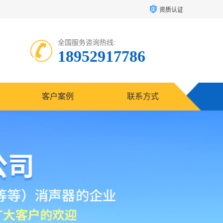
资质认证
全国服务咨询热线:
18952917786
客户案例
联系方式