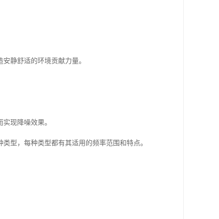
造安静舒适的环境贡献力量。
而实现降噪效果。
种类型，每种类型都有其适用的频率范围和特点。