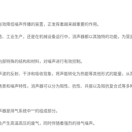
有效降低噪声传播的装置，正发挥着越来越重要的作用。
造、工业生产，还是在机械设备运行中，消声器都以其独特的功能，为营
内部特殊的结构和材料，对噪声进行有效控制。
声波的反射、干涉和吸收现象，将声能转化为热能等其他形式的能量，从
场景和噪声特性，消声器可以分为阻性、抗性、共振以及阻抗复合式等多
声器是排气系统中**的组成部分。
会产生高温高压的废气，同时伴随着强烈的排气噪声。