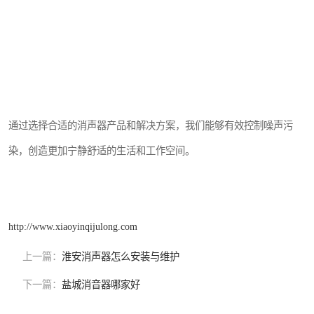
通过选择合适的消声器产品和解决方案，我们能够有效控制噪声污
染，创造更加宁静舒适的生活和工作空间。
http://www.xiaoyinqijulong.com
上一篇：
淮安消声器怎么安装与维护
下一篇：
盐城消音器哪家好