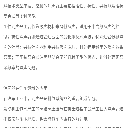
从技术类型来看，常见的消声器主要包括阻性、抗性、共振以及阻抗
复合式等多种类型。
阻性消声器主要依靠吸声材料来降低噪声，适用于中高频噪声的控
制；抗性消声器则通过管道截面的变化来反射声波，特别适合低频噪
声的消除；共振消声器利用共振吸声原理，针对特定频率的噪声效果
显著；而阻抗复合式消声器结合了前几种类型的优点，能够处理更复
杂频率的噪声问题。
消声器在汽车领域的应用
在汽车工业中，消声器是排气系统**的重要组成部分。
发动机工作时产生的高温高压废气在排出过程中会产生巨大噪声，这
不仅影响周围环境，也会降低车内乘客的舒适度。