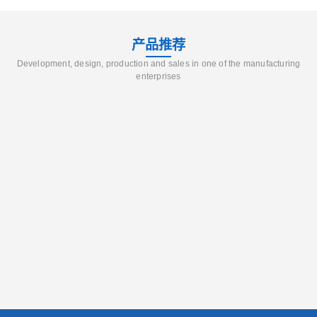
产品推荐
Development, design, production and sales in one of the manufacturing
enterprises