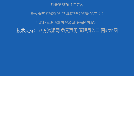
您是第
337645
位访客
版权所有 ©2026-08-07
苏ICP备2022045657号-2
江苏巨龙消声器有限公司
保留所有权利.
技术支持：
八方资源网
免责声明
管理员入口
网站地图