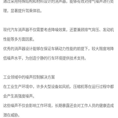
通过采用特殊结构和材料设计的消声器，能够有效对排气噪声进行处
理，显著提升驾乘体验。
现代汽车消声器不仅需要考虑降噪效果，还要兼顾排气背压、发动机
性能等多方面因素。
优秀的消声器设计能够在保证车辆动力性能的前提下，较大限度地降
低噪声水平，为创造宁静的行车环境提供技术支持。
工业领域中的噪声控制解决方案
在工业生产环境中，许多大型设备如风机、压缩机等在运行过程中都
会产生高强度噪声。
这些噪声不仅会影响工作环境，长期暴露还会对工作人员的健康造成
潜在威胁。