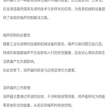
消声器作为一种能有效降低噪声传播的装置，正日益受到广泛关注。
巨龙消音器凭借其先进的技术与多样化的应用，为各类机械和设备提
供了高效的噪声控制解决方案。
噪声控制的必要性
随着工业化进程的加速和机械设备的普及，噪声污染问题日益凸显。
持续的高强度噪声不仅会影响人们的听觉健康，还会对心理状态和生
活质量产生负面影响。
在此背景下，消声器的研发与应用显得尤为重要。
消声器的工作原理
消声器主要通过声波的反射、干涉和吸收等现象，将声能转化为热能
等其他形式的能量，从而实现噪声的有效控制。