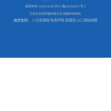
版权所有 ©2026-08-08
苏ICP备2022045657号-2
江苏巨龙消声器有限公司
保留所有权利.
技术支持：
八方资源网
免责声明
管理员入口
网站地图