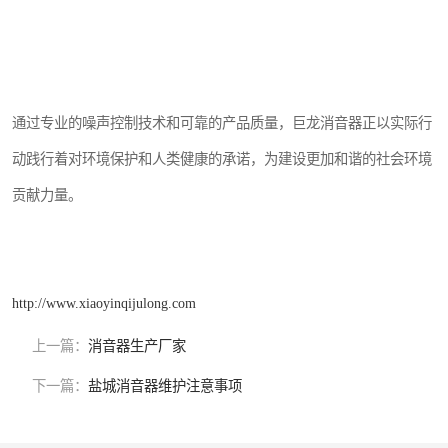
通过专业的噪声控制技术和可靠的产品质量，巨龙消音器正以实际行
动践行着对环境保护和人类健康的承诺，为建设更加和谐的社会环境
贡献力量。
http://www.xiaoyinqijulong.com
上一篇：
消音器生产厂家
下一篇：
盐城消音器维护注意事项