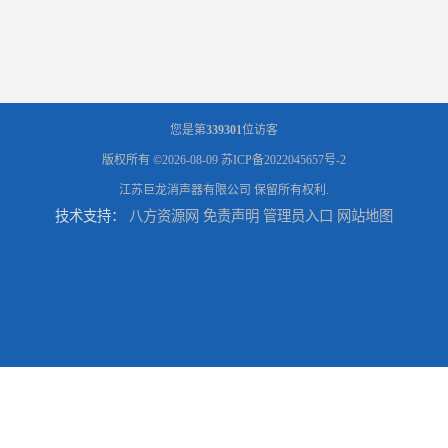
您是第
339301
位访客
版权所有 ©2026-08-09
苏ICP备2022045657号-2
江苏巨龙消声器有限公司
保留所有权利.
技术支持：
八方资源网
免责声明
管理员入口
网站地图