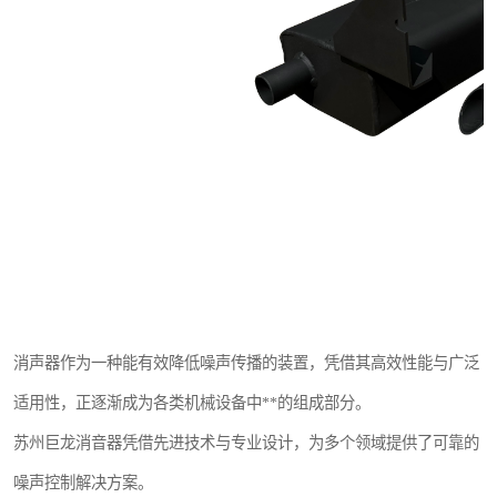
消声器作为一种能有效降低噪声传播的装置，凭借其高效性能与广泛
适用性，正逐渐成为各类机械设备中**的组成部分。
苏州巨龙消音器凭借先进技术与专业设计，为多个领域提供了可靠的
噪声控制解决方案。