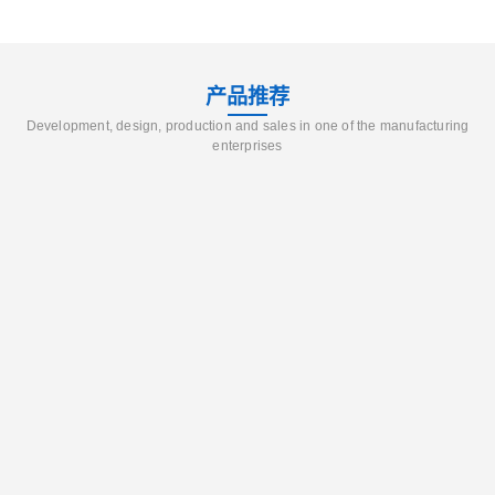
产品推荐
Development, design, production and sales in one of the manufacturing
enterprises