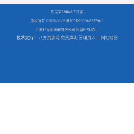
您是第
336646
位访客
版权所有 ©2026-08-06
苏ICP备2022045657号-2
江苏巨龙消声器有限公司
保留所有权利.
技术支持：
八方资源网
免责声明
管理员入口
网站地图