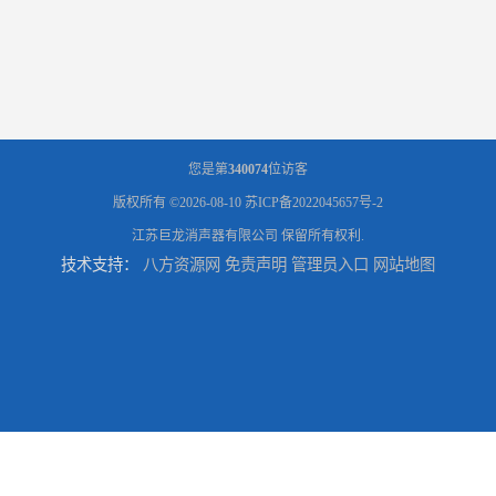
您是第
340074
位访客
版权所有 ©2026-08-10
苏ICP备2022045657号-2
江苏巨龙消声器有限公司
保留所有权利.
技术支持：
八方资源网
免责声明
管理员入口
网站地图