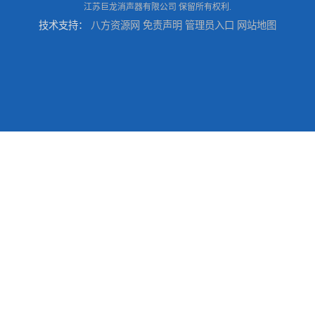
江苏巨龙消声器有限公司
保留所有权利.
技术支持：
八方资源网
免责声明
管理员入口
网站地图