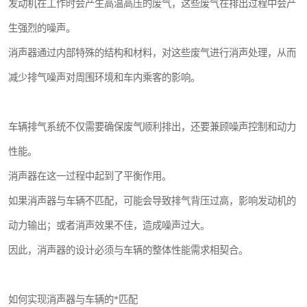
发动机在工作时会产生高温高压的废气，这些废气在排出过程中会产
生强烈的噪声。
消声器通过内部特殊的结构和材料，对这些废气进行消声处理，从而
减少排气噪声对周围环境和车内乘客的影响。
车辆排气系统不仅需要确保废气顺利排出，还要兼顾噪声控制和动力
性能。
消声器在这一过程中起到了平衡作用。
如果消声器与车辆不匹配，可能会导致排气背压过高，影响发动机的
动力输出；或者消声效果不佳，造成噪声过大。
因此，消声器的设计必须与车辆的整体性能需求相契合。
如何实现消声器与车辆的*匹配