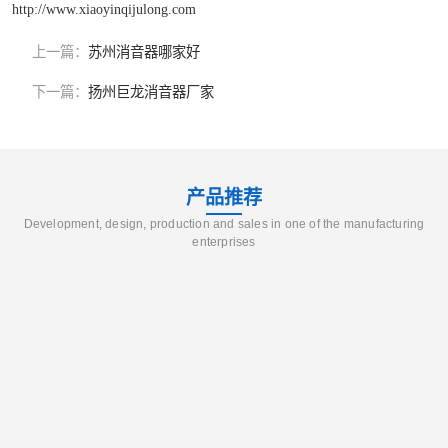
http://www.xiaoyinqijulong.com
上一篇：
苏州消音器哪家好
下一篇：
扬州巨龙消音器厂家
产品推荐
Development, design, production and sales in one of the manufacturing
enterprises