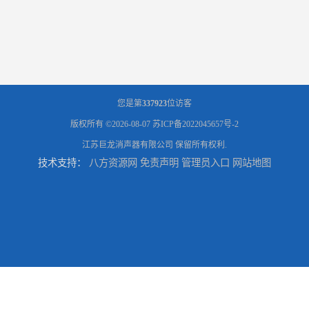
您是第
337923
位访客
版权所有 ©2026-08-07
苏ICP备2022045657号-2
江苏巨龙消声器有限公司
保留所有权利.
技术支持：
八方资源网
免责声明
管理员入口
网站地图