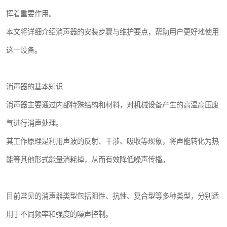
挥着重要作用。
本文将详细介绍消声器的安装步骤与维护要点，帮助用户更好地使用
这一设备。
消声器的基本知识
消声器主要通过内部特殊结构和材料，对机械设备产生的高温高压废
气进行消声处理。
其工作原理是利用声波的反射、干涉、吸收等现象，将声能转化为热
能等其他形式能量消耗掉，从而有效降低噪声传播。
目前常见的消声器类型包括阻性、抗性、复合型等多种类型，分别适
用于不同频率和强度的噪声控制。