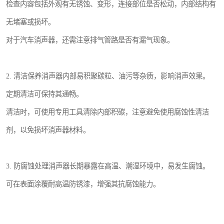
检查内容包括外观有无锈蚀、变形，连接部位是否松动，内部结构有
无堵塞或损坏。
对于汽车消声器，还需注意排气管路是否有漏气现象。
2. 清洁保养消声器内部易积聚碳粒、油污等杂质，影响消声效果。
定期清洁可保持其通畅。
清洁时，可使用专用工具清除内部积碳，注意避免使用腐蚀性清洁
剂，以免损坏消声器材料。
3. 防腐蚀处理消声器长期暴露在高温、潮湿环境中，易发生腐蚀。
可在表面涂覆耐高温防锈漆，增强其抗腐蚀能力。