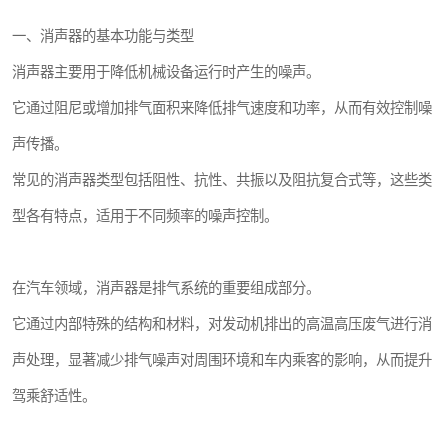
一、消声器的基本功能与类型
消声器主要用于降低机械设备运行时产生的噪声。
它通过阻尼或增加排气面积来降低排气速度和功率，从而有效控制噪
声传播。
常见的消声器类型包括阻性、抗性、共振以及阻抗复合式等，这些类
型各有特点，适用于不同频率的噪声控制。
在汽车领域，消声器是排气系统的重要组成部分。
它通过内部特殊的结构和材料，对发动机排出的高温高压废气进行消
声处理，显著减少排气噪声对周围环境和车内乘客的影响，从而提升
驾乘舒适性。