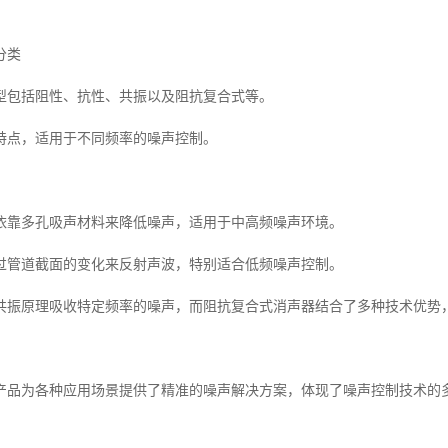
分类
型包括阻性、抗性、共振以及阻抗复合式等。
特点，适用于不同频率的噪声控制。
依靠多孔吸声材料来降低噪声，适用于中高频噪声环境。
过管道截面的变化来反射声波，特别适合低频噪声控制。
共振原理吸收特定频率的噪声，而阻抗复合式消声器结合了多种技术优势
产品为各种应用场景提供了精准的噪声解决方案，体现了噪声控制技术的