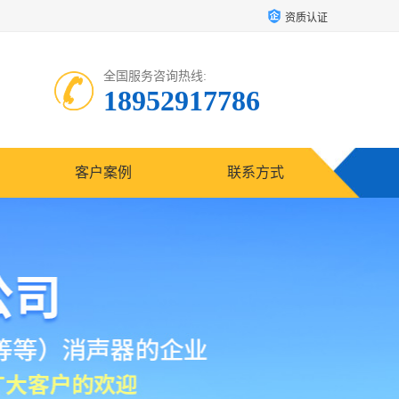
资质认证
全国服务咨询热线:
18952917786
客户案例
联系方式