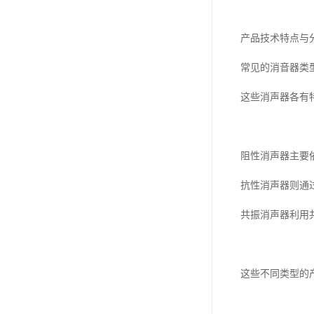
产品技术特点与
常见的消音器类
这些消声器各有
阻性消声器主要
抗性消声器则通
共振消声器利用
这些不同类型的