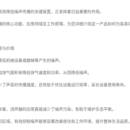
高效降低噪声传播的关键装置，正发挥着日益重要的作用。
器的核心功能、应用领域及工作原理，为您详细介绍这一产品如何为各类
能与价值
降低机械设备或器械等产生的噪声。
加排气面积来降低排气速度和功率，从而降低噪声。
少了声音的传播强度，还有助于优化设备运行效率，延长设备使用寿命。
来看，消声器的应用直接减少了噪声污染，有助于维护生态平衡。
的区域，有效控制噪声能够显著改善居住和工作环境，提升整体生活品质