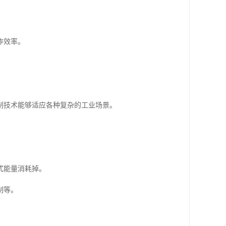
作效率。
制技术能够适应各种复杂的工业场景。
式能量消耗掉。
制等。