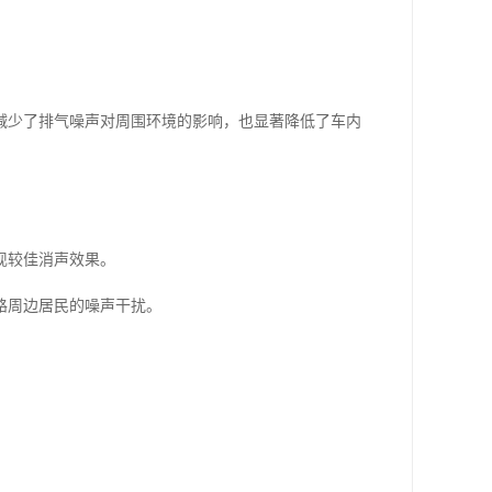
减少了排气噪声对周围环境的影响，也显著降低了车内
现较佳消声效果。
路周边居民的噪声干扰。