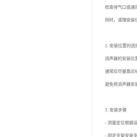
检查排气口或通
同时，清理安装
2. 安装位置的选
消声器的安装位
通常应尽量靠近
避免将消声器安
3. 安装步骤
- 测量定位根
- 固定支架安