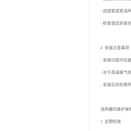
- 连接管道将
- 检查调试安
4. 安装注意事项
- 安装过程中
- 对于高温废
- 安装后应检
消声器的维护保
1. 定期检查