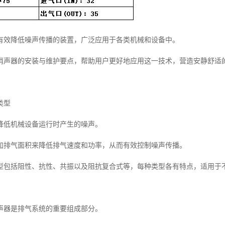
有效降低噪声传播的装置，广泛应用于各类机械和设备中。
消声器的安装与维护要点，帮助用户更好地应用这一技术，营造安静舒适
类型
降低机械设备运行时产生的噪声。
加排气面积来降低排气速度和功率，从而有效控制噪声传播。
型包括阻性、抗性、共振以及阻抗复合式等，每种类型各有特点，适用于
声器是排气系统的重要组成部分。