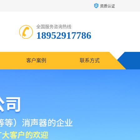
资质认证
全国服务咨询热线:
18952917786
客户案例
联系方式