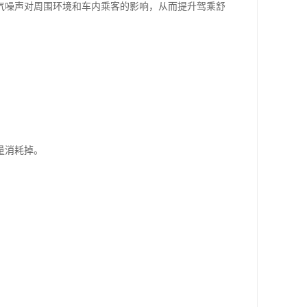
气噪声对周围环境和车内乘客的影响，从而提升驾乘舒
量消耗掉。