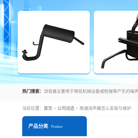
热门搜索：
当前位置：
首页
>
公司动态
> 南通消声器怎么安装与维护
产品分类
Product