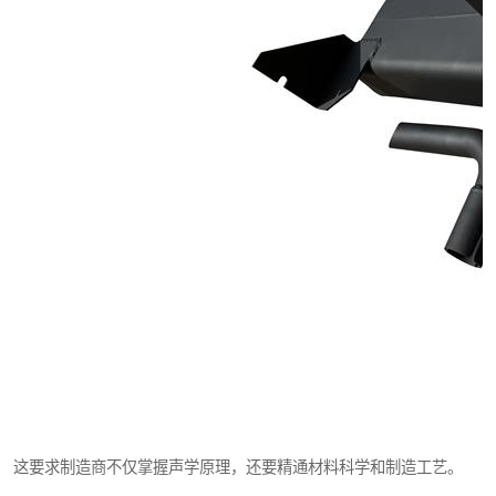
这要求制造商不仅掌握声学原理，还要精通材料科学和制造工艺。