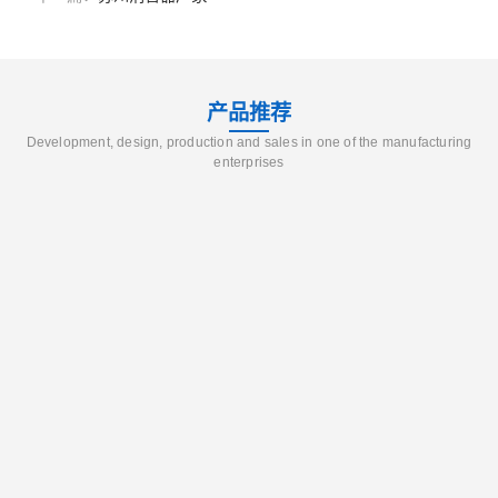
产品推荐
Development, design, production and sales in one of the manufacturing
enterprises