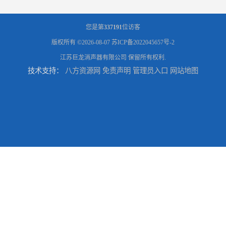
您是第
337191
位访客
版权所有 ©2026-08-07
苏ICP备2022045657号-2
江苏巨龙消声器有限公司
保留所有权利.
技术支持：
八方资源网
免责声明
管理员入口
网站地图