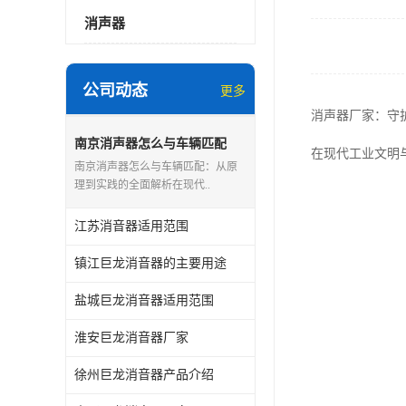
消声器
公司动态
更多
消声器厂家：守
南京消声器怎么与车辆匹配
在现代工业文明
南京消声器怎么与车辆匹配：从原
理到实践的全面解析在现代..
江苏消音器适用范围
镇江巨龙消音器的主要用途
盐城巨龙消音器适用范围
淮安巨龙消音器厂家
徐州巨龙消音器产品介绍