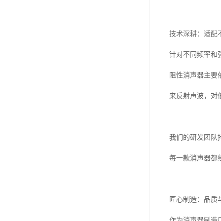
技术深耕：适配
针对不同频率和
阻性消声器主要
来反射声波，对
我们的研发团队
每一款消声器都
匠心制造：品质
作为消声器制造