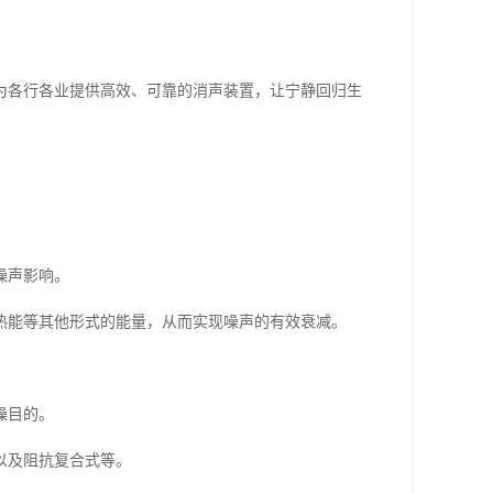
为各行各业提供高效、可靠的消声装置，让宁静回归生
噪声影响。
热能等其他形式的能量，从而实现噪声的有效衰减。
噪目的。
以及阻抗复合式等。