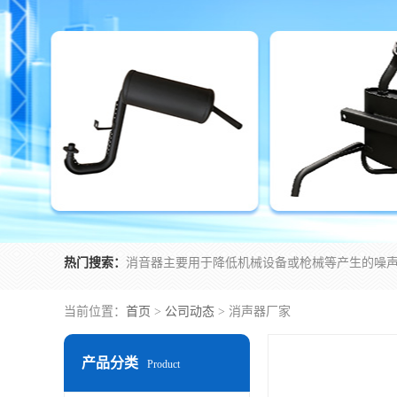
热门搜索：
当前位置：
首页
>
公司动态
> 消声器厂家
产品分类
Product