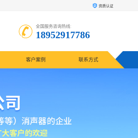
资质认证
全国服务咨询热线:
18952917786
客户案例
联系方式