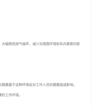
，大幅降低排气噪声，减少对周围环境和车内乘客的影
长期暴露于这种环境会对工作人员的健康造成影响。
康的工作环境。