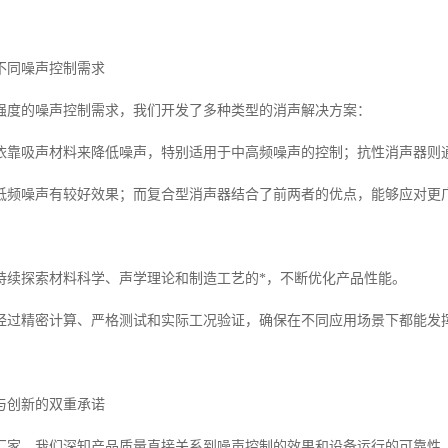
不同噪声控制需求
强度的噪声控制需求，我们开发了多种类型的消声解决方案：
依靠吸声材料来降低噪声，特别适用于中高频噪声的控制；抗性消声器则
低频噪声有较好效果；而复合型消声器结合了前两者的优点，能够应对更
持续探索材料科学、声学理论和制造工艺的*，不断优化产品性能。
经过精密计算、严格测试和实际工况验证，确保在不同应用场景下都能发
与创新的双重承诺
厂家，我们深知产品质量直接关系到噪声控制的效果和设备运行的可靠性