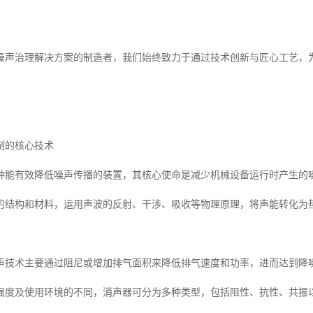
噪声治理解决方案的制造者，我们始终致力于通过技术创新与匠心工艺，
制的核心技术
种能有效降低噪声传播的装置，其核心使命是减少机械设备运行时产生的
的结构和材料，运用声波的反射、干涉、吸收等物理原理，将声能转化为
声技术主要通过阻尼或增加排气面积来降低排气速度和功率，进而达到降
强度及使用环境的不同，消声器可分为多种类型，包括阻性、抗性、共振