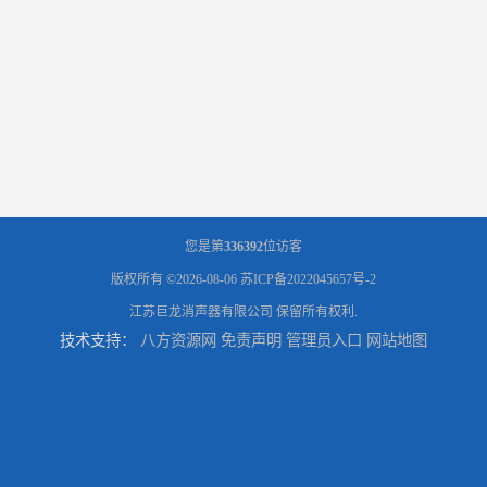
您是第
336392
位访客
版权所有 ©2026-08-06
苏ICP备2022045657号-2
江苏巨龙消声器有限公司
保留所有权利.
技术支持：
八方资源网
免责声明
管理员入口
网站地图