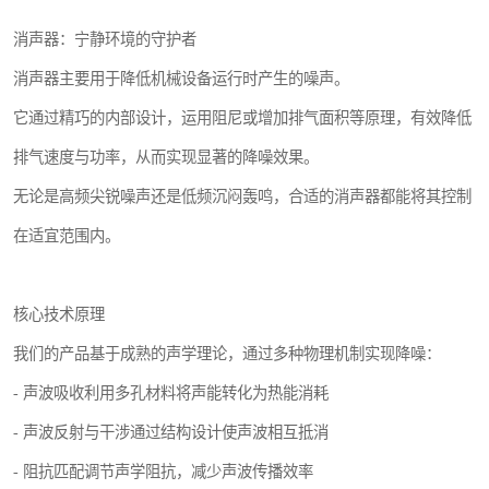
消声器：宁静环境的守护者
消声器主要用于降低机械设备运行时产生的噪声。
它通过精巧的内部设计，运用阻尼或增加排气面积等原理，有效降低
排气速度与功率，从而实现显著的降噪效果。
无论是高频尖锐噪声还是低频沉闷轰鸣，合适的消声器都能将其控制
在适宜范围内。
核心技术原理
我们的产品基于成熟的声学理论，通过多种物理机制实现降噪：
- 声波吸收利用多孔材料将声能转化为热能消耗
- 声波反射与干涉通过结构设计使声波相互抵消
- 阻抗匹配调节声学阻抗，减少声波传播效率