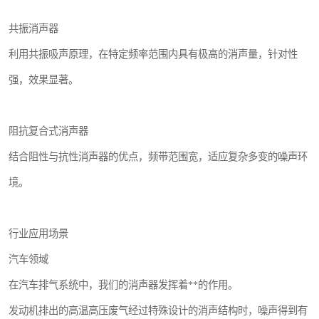
共振消声器
利用共振吸声原理，在特定频率范围内具有极高的消声量，针对性
强，效果显著。
阻抗复合式消声器
结合阻性与抗性消声器的优点，频带范围宽，适应复杂多变的噪声环
境。
行业应用场景
汽车领域
在汽车排气系统中，我们的消声器发挥着**的作用。
发动机排出的高温高压废气经过特殊设计的消声结构时，噪声得到有