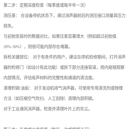
第二步：定期深度检查（每季度或每半年一次）
测压差： 在设备停机状态下，通过消声器前后的测压接口测量其压力
损失。
与初始安装时的数据对比，如果压差显著增大（例如超过初始值
20%-30%），则很可能内部存在堵塞。
拆检关键部位： 对于有条件的用户，建议在停机检修期间，打开消声
器的检修门（如设计有此功能）或拆下部分连接管道，用内窥镜观察
内部情况，评估吸声材料的完整性和通道的清洁度。
清理积碳/油垢： 对于发动机排气消声器，可使用专用清洗剂或物理
方法（如压缩空气吹扫、人工刮除）清理内部积碳。
对于工业通风消声器，检查并清理叶片上的灰尘。