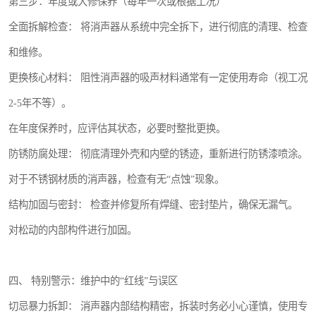
第三步：年度或大修保养（每年一次或根据工况）
全面拆解检查： 将消声器从系统中完全拆下，进行彻底的清理、检查
和维修。
更换核心材料： 阻性消声器的吸声材料通常有一定使用寿命（视工况
2-5年不等）。
在年度保养时，应评估其状态，必要时整批更换。
防锈防腐处理： 彻底清理外壳和内壁的锈迹，重新进行防锈漆喷涂。
对于不锈钢材质的消声器，检查有无“点蚀”现象。
结构加固与密封： 检查并修复所有焊缝、密封垫片，确保无漏气。
对松动的内部构件进行加固。
四、 特别警示：维护中的“红线”与误区
切忌暴力拆卸： 消声器内部结构精密，拆装时务必小心谨慎，使用专