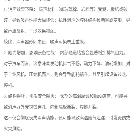
1. 消声效果下降： 吸声材料（如玻璃棉、岩棉等）受潮、板结或破
碎，导致吸声性能大幅降低；抗性消声的腔体结构被堵塞或变形，导
致声波反射、干涉效果减弱。
较终，消声器形同虚设，噪声污染卷土重来。
2. 阻力增加，影响设备性能： 内部通道堵塞会显著增加排气阻力。
对于汽车而言，这意味着发动机排气不畅，动力下降、油耗增加；对
于工业风机、压缩机而言，则会导致能耗飙升，甚至引起设备过热、
停机。
3. 结构损坏，引发安全隐患： 长期的高温腐蚀和振动疲劳，可能导
致消声器外壳锈蚀穿孔、内部隔板断裂、焊缝开裂。
这不仅会彻底丧失消声功能，还可能导致高温废气泄漏，引发烫伤或
火灾风险。