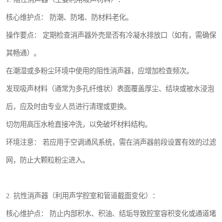
核心维护点： 防潮、防堵、防材料老化。
操作要点： 定期检查消声器外壳是否有冷凝水排放口（如有，需确保
其畅通）。
在潮湿或多粉尘环境中使用的阻性消声器，应增加检查频次。
发现吸声材料（通常为多孔纤维状）表面覆盖厚尘、结块或被水浸泡
后，应及时由专业人员进行清理或更换。
切勿用高压水枪直接冲洗，以免破坏材料结构。
环境注意： 若应用于空调通风系统，需在消声器前段设置有效的过滤
网，防止大颗粒粉尘进入。
2. 抗性消声器（利用声学腔室和管道截面变化）：
核心维护点： 防止内部积水、积油、结垢导致腔室容积变化或通道堵