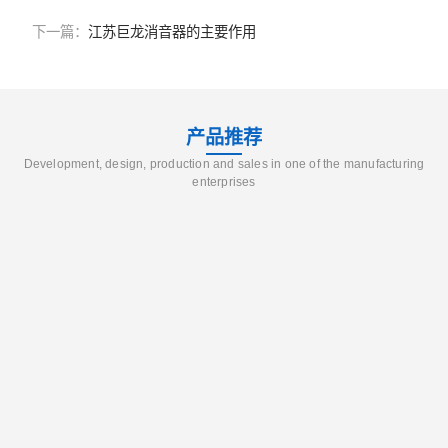
下一篇：
江苏巨龙消音器的主要作用
产品推荐
Development, design, production and sales in one of the manufacturing
enterprises