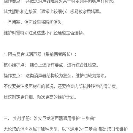
操作要点： 共振式消声器通常对某一特定频率的噪声有奇效。
其共振腔和连接管（通常比较细小）极易被杂质堵塞。
一旦堵塞，消声效果将瞬间消失。
维护时需特别注意这些小孔径通道是否通畅。
4. 阻抗复合式消声器（集前两者所长）：
核心维护点： 结合上述所有要点，进行综合性检查。
操作要点： 这类消声器结构较为复杂，维护也较为繁琐。
不仅要关注吸声材料的状况，还要检查内部抗性腔室的清洁度。
建议制定更详细、频次更高的维护计划。
三、 实战手册：淮安巨龙消声器通用维护“三步曲”
无论您的消声器属于哪种类型，以下通用的“三步曲”都是您日常维护