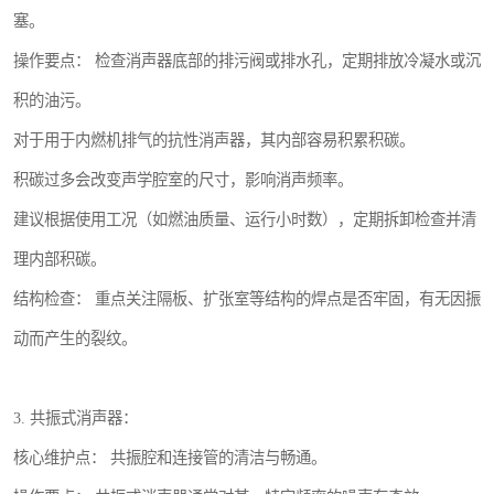
塞。
操作要点： 检查消声器底部的排污阀或排水孔，定期排放冷凝水或沉
积的油污。
对于用于内燃机排气的抗性消声器，其内部容易积累积碳。
积碳过多会改变声学腔室的尺寸，影响消声频率。
建议根据使用工况（如燃油质量、运行小时数），定期拆卸检查并清
理内部积碳。
结构检查： 重点关注隔板、扩张室等结构的焊点是否牢固，有无因振
动而产生的裂纹。
3. 共振式消声器：
核心维护点： 共振腔和连接管的清洁与畅通。