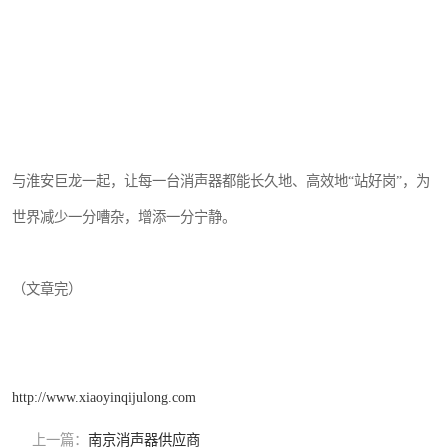
与淮安巨龙一起，让每一台消声器都能长久地、高效地“站好岗”，为
世界减少一分嘈杂，增添一分宁静。
（文章完）
http://www.xiaoyinqijulong.com
上一篇：
南京消声器供应商