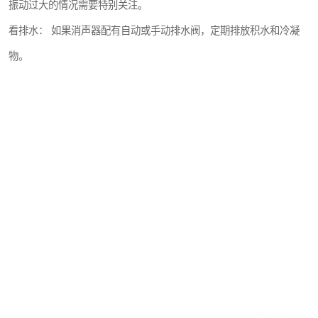
振动过大的情况需要特别关注。
看排水： 如果消声器配有自动或手动排水阀，定期排放积水和冷凝
物。