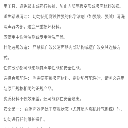
用工具，避免敲击或强行拉扯，防止内部隔板变形或吸声材料破损。
避免错误清洁： 切勿使用腐蚀性强的化学溶剂（如强酸、强碱）清洗
消声器内部，这会严重损坏材料。
应使用中性清洁剂或专用清洗产品。
杜绝违规改造： 严禁私自改装消声器内部结构或擅自改变其连接方
式。
任何改动都可能影响其声学性能和安全性能。
选择合规配件： 当需要更换吸声材料、密封垫等配件时，请务必选用
与原厂规格相同的正规产品。
劣质材料不仅效果差，还可能存在安全隐患。
安全第一： 在消声器仍处于高温状态（尤其是内燃机排气系统）时，
切勿进行任何维护操作。