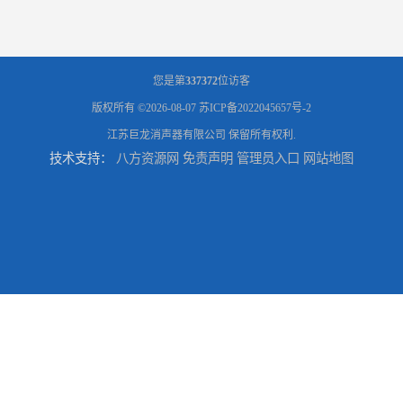
您是第
337372
位访客
版权所有 ©2026-08-07
苏ICP备2022045657号-2
江苏巨龙消声器有限公司
保留所有权利.
技术支持：
八方资源网
免责声明
管理员入口
网站地图