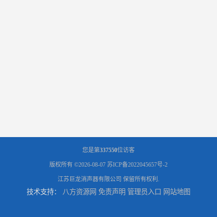
您是第
337550
位访客
版权所有 ©2026-08-07
苏ICP备2022045657号-2
江苏巨龙消声器有限公司
保留所有权利.
技术支持：
八方资源网
免责声明
管理员入口
网站地图