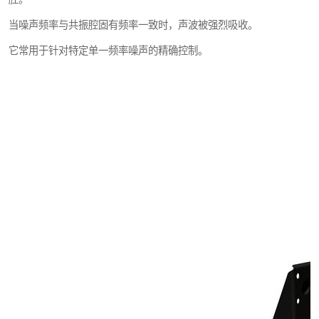
当噪声频率与共振腔固有频率一致时，声波被强烈吸收。
它常用于针对特定单一频率噪声的精确控制。