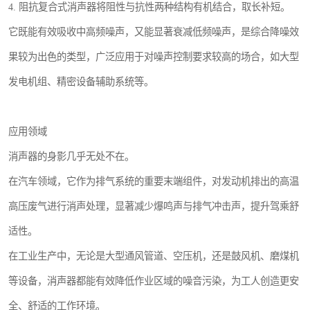
4. 阻抗复合式消声器将阻性与抗性两种结构有机结合，取长补短。
它既能有效吸收中高频噪声，又能显著衰减低频噪声，是综合降噪效
果较为出色的类型，广泛应用于对噪声控制要求较高的场合，如大型
发电机组、精密设备辅助系统等。
应用领域
消声器的身影几乎无处不在。
在汽车领域，它作为排气系统的重要末端组件，对发动机排出的高温
高压废气进行消声处理，显著减少爆鸣声与排气冲击声，提升驾乘舒
适性。
在工业生产中，无论是大型通风管道、空压机，还是鼓风机、磨煤机
等设备，消声器都能有效降低作业区域的噪音污染，为工人创造更安
全、舒适的工作环境。