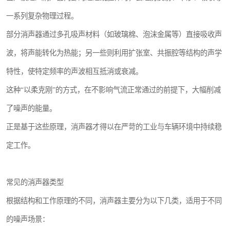
一系列复杂物理过程。
部分消声器通过多孔吸声材料（如玻璃棉、泡沫金属等）直接吸收声
波，将声能转化为热能；另一些则利用扩张室、共振腔等结构的声学
特性，使特定频率的声波相互抵消或衰减。
这种“以柔克刚”的方式，在不影响气流正常通过的前提下，大幅削减
了噪声的能量。
正是基于这些原理，消声器才得以在严苛的工业与车辆环境中持续稳
定工作。
常见的消声器类型
根据结构和工作原理的不同，消声器主要分为以下几类，适用于不同
的噪声场景：