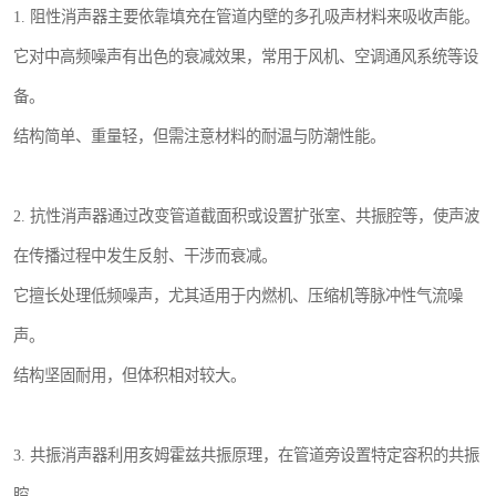
1. 阻性消声器主要依靠填充在管道内壁的多孔吸声材料来吸收声能。
它对中高频噪声有出色的衰减效果，常用于风机、空调通风系统等设
备。
结构简单、重量轻，但需注意材料的耐温与防潮性能。
2. 抗性消声器通过改变管道截面积或设置扩张室、共振腔等，使声波
在传播过程中发生反射、干涉而衰减。
它擅长处理低频噪声，尤其适用于内燃机、压缩机等脉冲性气流噪
声。
结构坚固耐用，但体积相对较大。
3. 共振消声器利用亥姆霍兹共振原理，在管道旁设置特定容积的共振
腔。