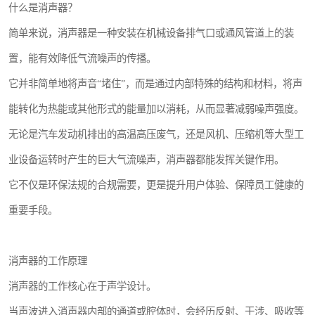
什么是消声器？
简单来说，消声器是一种安装在机械设备排气口或通风管道上的装
置，能有效降低气流噪声的传播。
它并非简单地将声音“堵住”，而是通过内部特殊的结构和材料，将声
能转化为热能或其他形式的能量加以消耗，从而显著减弱噪声强度。
无论是汽车发动机排出的高温高压废气，还是风机、压缩机等大型工
业设备运转时产生的巨大气流噪声，消声器都能发挥关键作用。
它不仅是环保法规的合规需要，更是提升用户体验、保障员工健康的
重要手段。
消声器的工作原理
消声器的工作核心在于声学设计。
当声波进入消声器内部的通道或腔体时，会经历反射、干涉、吸收等