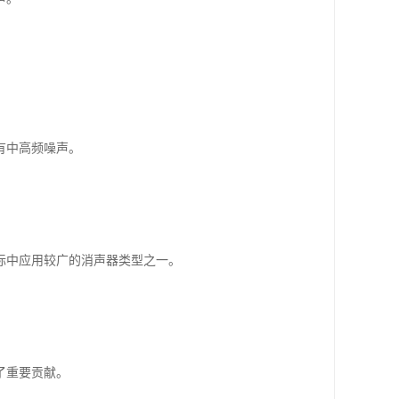
有中高频噪声。
际中应用较广的消声器类型之一。
了重要贡献。