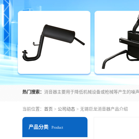
热门搜索：
当前位置：
首页
>
公司动态
> 无锡巨龙消音器产品介绍
产品分类
Product