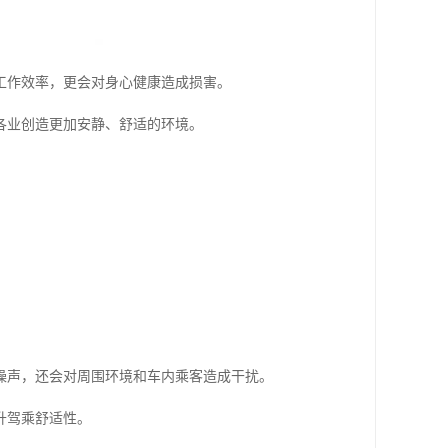
工作效率，更会对身心健康造成损害。
各业创造更加安静、舒适的环境。
噪声，还会对周围环境和车内乘客造成干扰。
升驾乘舒适性。