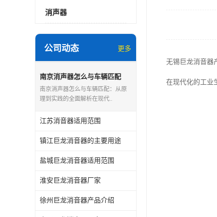
消声器
公司动态
更多
无锡巨龙消音器
南京消声器怎么与车辆匹配
在现代化的工业
南京消声器怎么与车辆匹配：从原
理到实践的全面解析在现代..
江苏消音器适用范围
镇江巨龙消音器的主要用途
盐城巨龙消音器适用范围
淮安巨龙消音器厂家
徐州巨龙消音器产品介绍