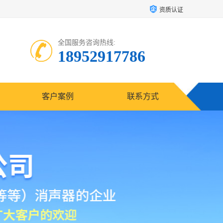
资质认证
全国服务咨询热线:
18952917786
客户案例
联系方式