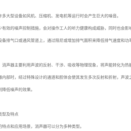
许多大型设备如风机、压缩机、发电机等运行时会产生巨大的噪音。
少有效的噪声控制措施，会对操作工人的听力健康构成威胁，同时也会影
设备排气口或通风管道上，通过阻尼或增加排气面积来降低排气速度和功
，消声器主要利用声波的反射、干涉、吸收等物理现象，将声能转化为热
器内部时，经过特殊设计的通道和腔体会使其发生多次反射和折射，声波
到降低噪声的效果。
类型及特点
的特点和应用场景，消声器可以分为多种类型。