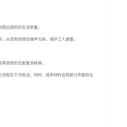
响周边居民的生活质量。
率，从而有效降低噪声污染，保护工人健康。
能等其他形式能量消耗掉。
之间相互干涉抵消；同时，吸声材料会将部分声能转化