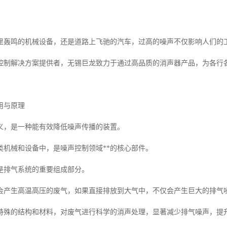
里轰鸣的机械设备，还是道路上飞驰的汽车，过高的噪声不仅影响人们的
控制解决方案提供者，无锡巨龙致力于通过高品质的消声器产品，为各行
用与原理
义，是一种能有效降低噪声传播的装置。
类机械和设备中，是噪声控制领域**的核心部件。
是排气系统的重要组成部分。
会产生高温高压的废气，如果直接排放到大气中，不仅会产生巨大的排气
特殊的结构和材料，对废气进行科学的消声处理，显著减少排气噪声，提