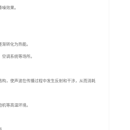
降噪效果。
逐渐转化为热能。
、空调系统等场所。
结构，使声波在传播过程中发生反射和干涉，从而消耗
动机等高温环境。
声。