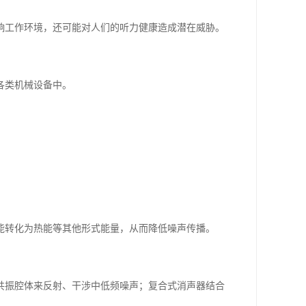
响工作环境，还可能对人们的听力健康造成潜在威胁。
各类机械设备中。
。
能转化为热能等其他形式能量，从而降低噪声传播。
共振腔体来反射、干涉中低频噪声；复合式消声器结合