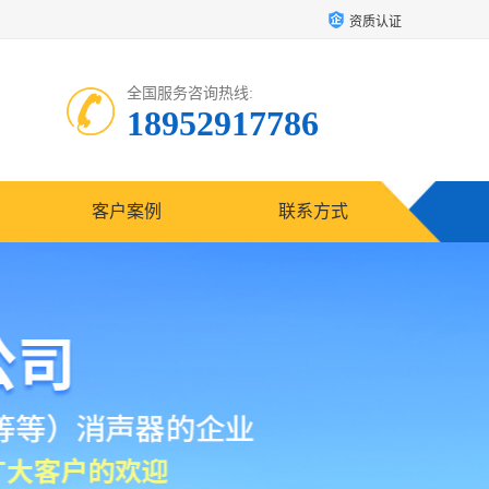
资质认证
全国服务咨询热线:
18952917786
客户案例
联系方式