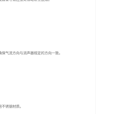
。
确保气流方向与消声器规定的方向一致。
用不锈钢材质。