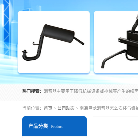
热门搜索：
当前位置：
首页
>
公司动态
> 南通巨龙消音器怎么安装与维
产品分类
Product