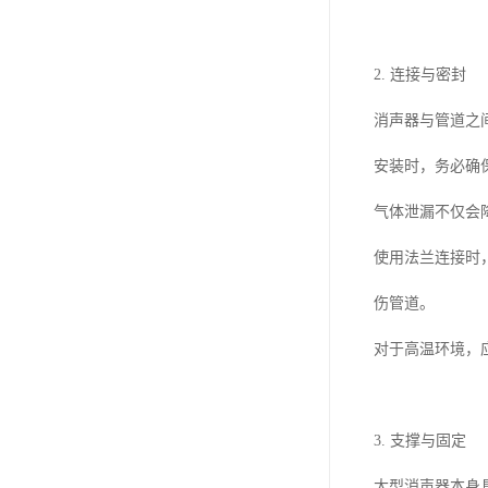
2. 连接与密封
消声器与管道之
安装时，务必确
气体泄漏不仅会
使用法兰连接时
伤管道。
对于高温环境，
3. 支撑与固定
大型消声器本身