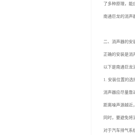
了多种原理，能
南通巨龙的消声
二、消声器的安
正确的安装是消
以下是南通巨龙
1. 安装位置的选
消声器应尽量靠
距离噪声源越近
同时，要避免将
对于汽车排气系