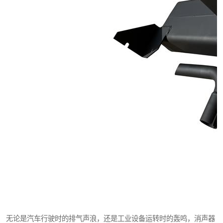
无论是汽车行驶时的排气声浪，还是工业设备运转时的轰鸣，消声器