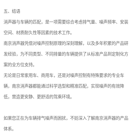
五、结语
消声器与车辆的匹配，是一项需要综合考虑排气量、噪声频率、安装
空间、材质耐久性等因素的技术工作。
南京消声器凭借对噪声控制原理的深刻理解，以及多年积累的产品研
发经验，为不同类型、不同排量的车辆提供了从标准产品到定制化方
案的全方位支持。
无论是日常家用车、商用车，还是对噪声控制有特殊要求的专业车
辆，南京消声器都能通过科学选型和精准匹配，实现噪声的有效降
低，营造更安静、更舒适的驾乘环境。
如果您正在为车辆排气噪声而困扰，不妨深入了解南京消声器的产品
体系。