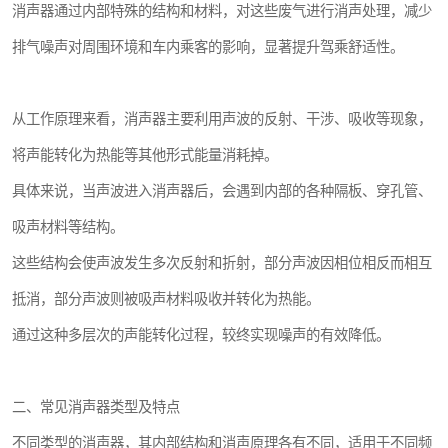
消声器通过内部特殊的结构和材料，对这些废气进行消声处理，减少
排气噪声对周围环境和车内乘客的影响，显著提升驾乘舒适性。
从工作原理来看，消声器主要利用声波的反射、干涉、吸收等现象，
将声能转化为热能等其他形式能量消耗掉。
具体来说，当声波进入消声器后，会遇到内部的各种隔板、穿孔管、
吸声材料等结构。
这些结构会使声波发生多次反射和折射，部分声波因相位相反而相互
抵消，部分声波则被吸声材料吸收并转化为热能。
通过这种多层次的声能转化过程，较终实现噪声的有效降低。
二、常见消声器类型及特点
不同类型的消声器，其内部结构和消声原理各有不同，适用于不同频