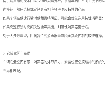
南京消声器的技术团队会通过频谱分析，掌握车辆在不同工况下的噪
声特征，然后选择或定制具有相应频率响应特性的产品。
如果车辆在低速行驶时低频轰鸣明显，可能会优先选用抗性消声器；
如果高速行驶时高频尖锐噪声突出，则阻性消声器更合适。
对于大多数车型，阻抗复合式消声器是兼顾全频段控制的较佳选择。
3. 安装空间与布局
车辆底盘空间有限，消声器的外形尺寸、安装位置必须与排气系统的
布局相匹配。