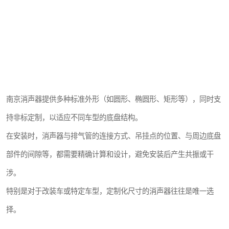
南京消声器提供多种标准外形（如圆形、椭圆形、矩形等），同时支
持非标定制，以适应不同车型的底盘结构。
在安装时，消声器与排气管的连接方式、吊挂点的位置、与周边底盘
部件的间隙等，都需要精确计算和设计，避免安装后产生共振或干
涉。
特别是对于改装车或特定车型，定制化尺寸的消声器往往是唯一选
择。