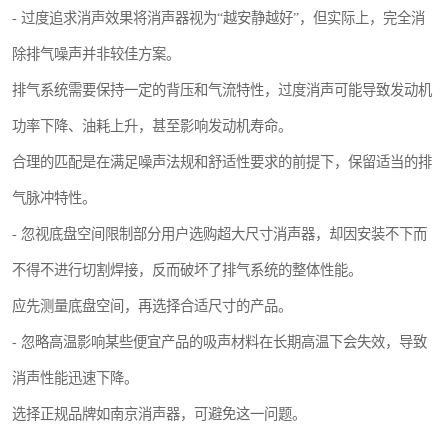
- 过度追求消声效果将消声器视为“越安静越好”，但实际上，完全消
除排气噪声并非较佳方案。
排气系统需要保持一定的背压和气流特性，过度消声可能导致发动机
功率下降、油耗上升，甚至影响发动机寿命。
合理的匹配是在满足噪声法规和舒适性要求的前提下，保留适当的排
气脉冲特性。
- 忽视底盘空间限制部分用户选购超大尺寸消声器，却因安装不下而
不得不进行切割焊接，反而破坏了排气系统的整体性能。
应先测量底盘空间，再选择合适尺寸的产品。
- 忽略高温影响某些便宜产品的吸声材料在长期高温下会失效，导致
消声性能迅速下降。
选择正规品牌如南京消声器，可避免这一问题。