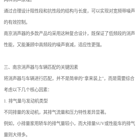
通过合理设计阻性段和抗性段的结构与长度，可以实现对宽频带噪声
的有效控制。
南京消声器的多款产品均采用这种复合设计，既保证了低频段的消声
性能，又能兼顾中高频段的噪声衰减，适应性更强。
三、南京消声器与车辆匹配的关键因素
将消声器与车辆进行匹配，并不是简单的“拿来装上”，而是需要综合
考虑以下几个核心因素：
1. 排气量与发动机类型
不同排量的发动机，其排气流量和压力特性差异显著。
例如，小排量家用轿车的排气量较小，而大排量SUV或性能车的排气
量则大得多。