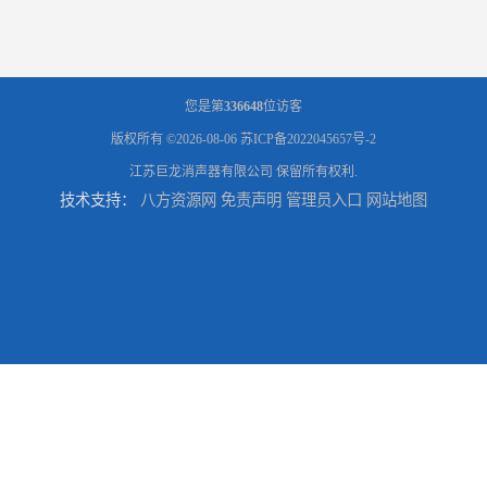
您是第
336648
位访客
版权所有 ©2026-08-06
苏ICP备2022045657号-2
江苏巨龙消声器有限公司
保留所有权利.
技术支持：
八方资源网
免责声明
管理员入口
网站地图