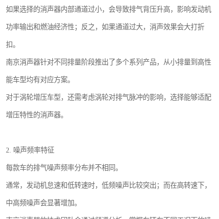
如果选择的消声器内部通道过小，会导致排气背压升高，影响发动机
功率输出和燃油经济性；反之，如果通道过大，消声效果会大打折
扣。
南京消声器针对不同排量阶段推出了多个系列产品，从小排量到高性
能车型均有对应方案。
对于涡轮增压车型，还需考虑涡轮对排气脉冲的影响，选择能够适配
增压特性的消声器。
2. 噪声频率特征
每款车的排气噪声频率分布并不相同。
通常，发动机怠速和低转速时，低频噪声比较突出；而在高转速下，
中高频噪声会显著增加。