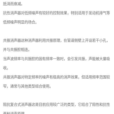
抵消而衰减。
抗性消声器对低频噪声有较好的控制效果，特别适用于发动机排气等
低频噪声明显的场合。
共振消声器这种消声器利用共振原理，在管道侧壁上开设若干小孔，
并与共振腔相连。
当声波频率与共振腔的固有频率一致时，会引发共振，声能被大量吸
收。
共振消声器对特定频率的噪声有极高的消声效果，但适用频率范围较
窄，通常与其他类型组合使用。
阻抗复合式消声器这是目前应用较广泛的类型，它结合了阻性和抗性
两种消声原理。