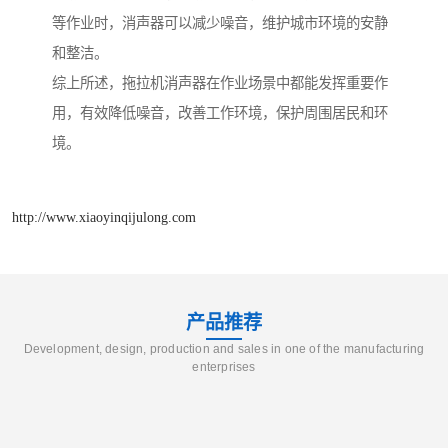
等作业时，消声器可以减少噪音，维护城市环境的安静
和整洁。
综上所述，拖拉机消声器在作业场景中都能发挥重要作
用，有效降低噪音，改善工作环境，保护周围居民和环
境。
http://www.xiaoyinqijulong.com
产品推荐
Development, design, production and sales in one of the manufacturing
enterprises