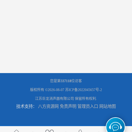
您是第
337118
位访客
版权所有 ©2026-08-07
苏ICP备2022045657号-2
江苏巨龙消声器有限公司
保留所有权利.
技术支持：
八方资源网
免责声明
管理员入口
网站地图