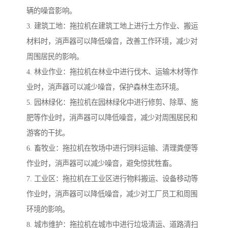
辆的噪音影响。
3. 建筑工地：拖拉机在建筑工地上进行土方作业、搬运
材料时，消声器可以降低噪音，改善工作环境，减少对
周围居民的影响。
4. 林业作业：拖拉机在林业中进行伐木、运输木材等作
业时，消声器可以减少噪音，保护森林生态环境。
5. 园林绿化：拖拉机在园林绿化中进行修剪、除草、施
肥等作业时，消声器可以降低噪音，减少对周围居民和
游客的干扰。
6. 畜牧业：拖拉机在牧场中进行饲料运输、清理粪便等
作业时，消声器可以减少噪音，避免惊扰牲畜。
7. 工业区：拖拉机在工业区进行物料搬运、设备移动等
作业时，消声器可以降低噪音，减少对工厂员工和周围
环境的影响。
8. 城市维护：拖拉机在城市中进行垃圾清运、道路清扫