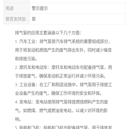
用途
警示提示
是否支持加工定制
是
排气管的应用主要涵盖以下几个方面：
1. 汽车工业：排气管是汽车排气系统的重要组成部分，
用于将发动机燃烧产生的废气排出车外，同时减少噪音
和排放污染。
2. 摩托车和电动车：摩托车和电动车也配备排气管，用
于排放废气，确保发动机正常运行并减少环境污染。
3. 工业设备：在工厂和制造设施中，排气管用于排放工
业设备产生的废气，确保工作环境的安全和环保。
4. 发电站：发电站使用排气管排放燃烧燃料产生的废
气，如燃煤、燃气或燃油发电站，以减少对环境的影
响。
5. 船舶和飞机：船舶和飞机也配备排气管，用于排放发