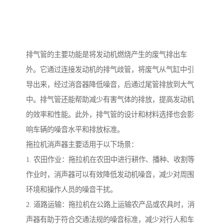
排气管的主要功能是将发动机燃烧产生的废气排出车
外。它通过连接发动机的排气歧管，将废气从气缸中引
导出来，经过消音器降低噪音，后通过尾管排放到大气
中。排气管还能帮助减少有害气体的排放，提高发动机
的效率和性能。此外，排气管的设计和材料选择也会影
响车辆的噪音水平和排放标准。
拖拉机消声器主要适用于以下场景：
1. 农田作业：拖拉机在农田中进行耕作、播种、收割等
作业时，消声器可以有效降低发动机噪音，减少对周围
环境和操作人员的噪音干扰。
2. 道路运输：拖拉机在公路上运输农产品或农具时，消
声器有助于符合交通法规的噪音标准，减少对行人和车