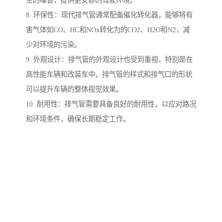
生的噪音，提供更安静的驾驶环境。
8. 环保性：现代排气管通常配备催化转化器，能够将有
害气体如CO、HC和NOx转化为的CO2、H2O和N2，减
少对环境的污染。
9. 外观设计：排气管的外观设计也受到重视，特别是在
高性能车辆和改装车中，排气管的样式和排气口的形状
可以提升车辆的整体视觉效果。
10. 耐用性：排气管需要具备良好的耐用性，以应对路况
和环境条件，确保长期稳定工作。