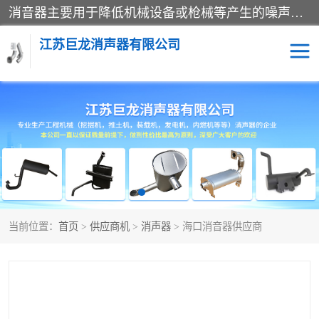
消音器主要用于降低机械设备或枪械等产生的噪声。它通过阻尼或增加排气面积来降低排气速度和功率，从而降低噪声。常见的消音器类型包括阻性消声器、抗性消声器、共振消声器以及阻抗复合式消声器等。这些消音器各有特点，适用于不同频率的噪声消除。
江苏巨龙消声器有限公司
消声器
当前位置：
首页
>
供应商机
>
消声器
> 海口消音器供应商