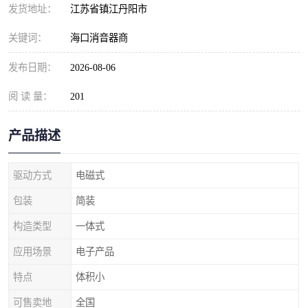
发货地址：
江苏省镇江丹阳市
关键词：
海口消音器商
发布日期：
2026-08-06
阅 读 量：
201
产品描述
驱动方式
电磁式
包装
简装
构造类型
一体式
应用场景
电子产品
特点
体积小
可售卖地
全国