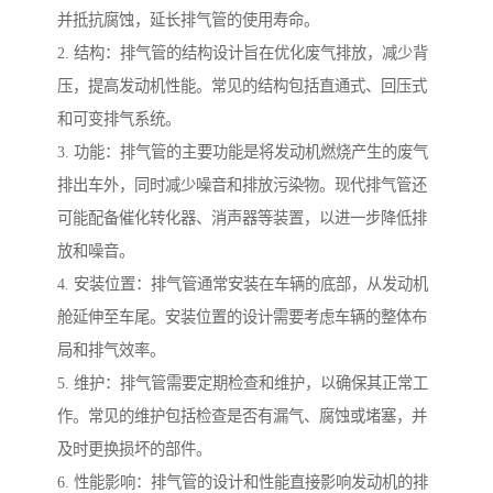
并抵抗腐蚀，延长排气管的使用寿命。
2. 结构：排气管的结构设计旨在优化废气排放，减少背
压，提高发动机性能。常见的结构包括直通式、回压式
和可变排气系统。
3. 功能：排气管的主要功能是将发动机燃烧产生的废气
排出车外，同时减少噪音和排放污染物。现代排气管还
可能配备催化转化器、消声器等装置，以进一步降低排
放和噪音。
4. 安装位置：排气管通常安装在车辆的底部，从发动机
舱延伸至车尾。安装位置的设计需要考虑车辆的整体布
局和排气效率。
5. 维护：排气管需要定期检查和维护，以确保其正常工
作。常见的维护包括检查是否有漏气、腐蚀或堵塞，并
及时更换损坏的部件。
6. 性能影响：排气管的设计和性能直接影响发动机的排