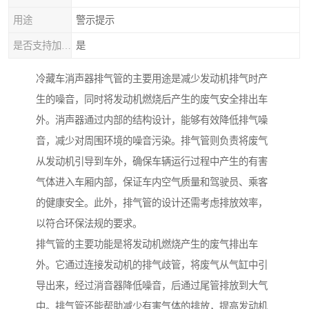
用途
警示提示
是否支持加工定制
是
冷藏车消声器排气管的主要用途是减少发动机排气时产
生的噪音，同时将发动机燃烧后产生的废气安全排出车
外。消声器通过内部的结构设计，能够有效降低排气噪
音，减少对周围环境的噪音污染。排气管则负责将废气
从发动机引导到车外，确保车辆运行过程中产生的有害
气体进入车厢内部，保证车内空气质量和驾驶员、乘客
的健康安全。此外，排气管的设计还需考虑排放效率，
以符合环保法规的要求。
排气管的主要功能是将发动机燃烧产生的废气排出车
外。它通过连接发动机的排气歧管，将废气从气缸中引
导出来，经过消音器降低噪音，后通过尾管排放到大气
中。排气管还能帮助减少有害气体的排放，提高发动机