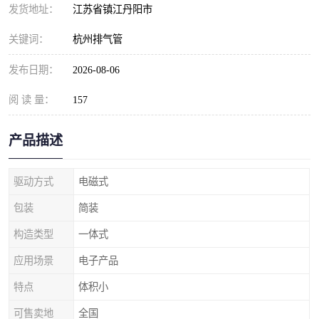
发货地址：
江苏省镇江丹阳市
关键词：
杭州排气管
发布日期：
2026-08-06
阅 读 量：
157
产品描述
驱动方式
电磁式
包装
简装
构造类型
一体式
应用场景
电子产品
特点
体积小
可售卖地
全国