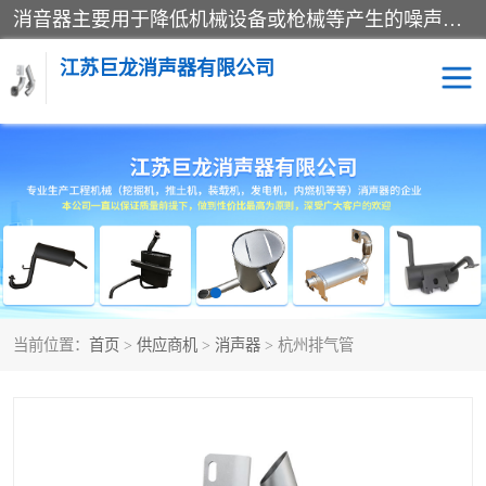
消音器主要用于降低机械设备或枪械等产生的噪声。它通过阻尼或增加排气面积来降低排气速度和功率，从而降低噪声。常见的消音器类型包括阻性消声器、抗性消声器、共振消声器以及阻抗复合式消声器等。这些消音器各有特点，适用于不同频率的噪声消除。
江苏巨龙消声器有限公司
消声器
当前位置：
首页
>
供应商机
>
消声器
> 杭州排气管