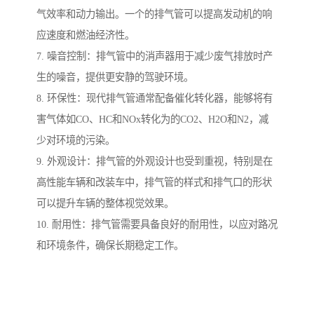
气效率和动力输出。一个的排气管可以提高发动机的响
应速度和燃油经济性。
7. 噪音控制：排气管中的消声器用于减少废气排放时产
生的噪音，提供更安静的驾驶环境。
8. 环保性：现代排气管通常配备催化转化器，能够将有
害气体如CO、HC和NOx转化为的CO2、H2O和N2，减
少对环境的污染。
9. 外观设计：排气管的外观设计也受到重视，特别是在
高性能车辆和改装车中，排气管的样式和排气口的形状
可以提升车辆的整体视觉效果。
10. 耐用性：排气管需要具备良好的耐用性，以应对路况
和环境条件，确保长期稳定工作。